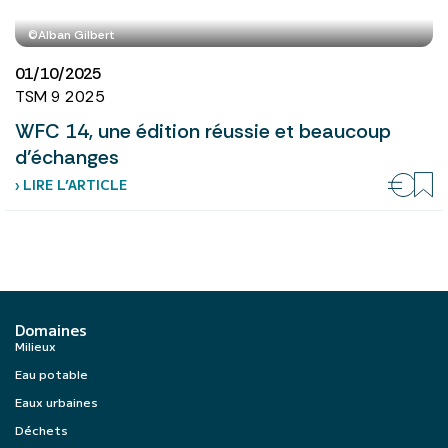
©Alban Gilbert
01/10/2025
TSM 9 2025
WFC 14, une édition réussie et beaucoup
d’échanges
› LIRE L’ARTICLE
Domaines
Milieux
Eau potable
Eaux urbaines
Déchets