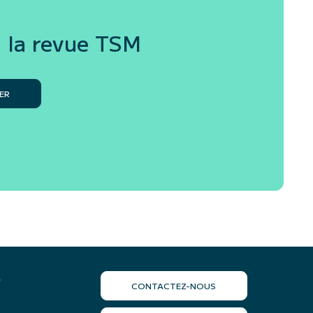
 la revue
TSM
ER
r
CONTACTEZ-NOUS