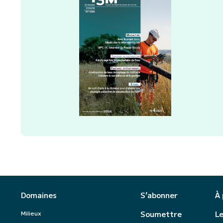
Domaines
S’abonner
À
Milieux
Soumettre
Le