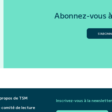
Abonnez-vous à
S’ABONN
 propos de TSM
Inscrivez-vous à la newslette
 comité de lecture