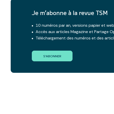
Je m’abonne à la revue TSM
10 numéros par an, versions papier et we
Accès aux articles Magazine et Partage O
Téléchargement des numéros et des artic
S'ABONNER