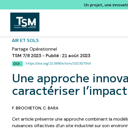
Un projet, une innovat
AIR ET SOLS
Partage Opérationnel
TSM 7/8 2023 - Publié : 21 août 2023
https://doi.org/10.36904/tsm/202307045
DOI :
Une approche innova
caractériser l’impact
F. BROCHETON
,
C. BARA
Cet article présente une approche combinant la modélis
nuisances olfactives d’un site industriel sur son envir