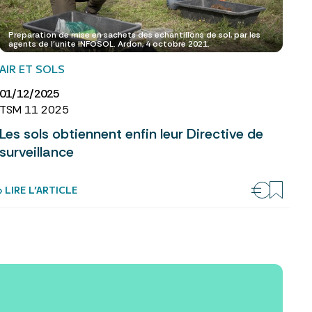
Preparation de mise en sachets des echantillons de sol, par les
agents de l'unite INFOSOL. Ardon, 4 octobre 2021.
AIR ET SOLS
01/12/2025
TSM 11 2025
Les sols obtiennent enfin leur Directive de
surveillance
› LIRE L’ARTICLE