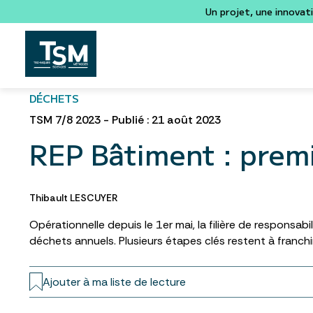
Un projet, une innovat
DÉCHETS
TSM 7/8 2023 - Publié : 21 août 2023
REP Bâtiment : premi
Thibault LESCUYER
Opérationnelle depuis le 1er mai, la filière de responsab
déchets annuels. Plusieurs étapes clés restent à franchir
Ajouter à ma liste de lecture