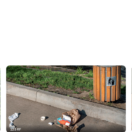
123 RF