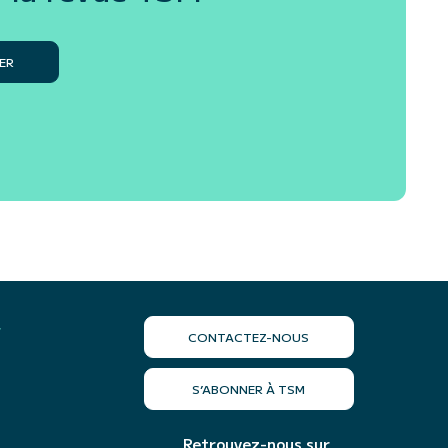
ER
r
CONTACTEZ-NOUS
S’ABONNER À TSM
Retrouvez-nous sur