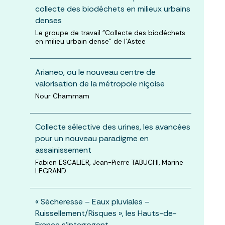
collecte des biodéchets en milieux urbains
denses
Le groupe de travail "Collecte des biodéchets
en milieu urbain dense" de l'Astee
Arianeo, ou le nouveau centre de
valorisation de la métropole niçoise
Nour Chammam
Collecte sélective des urines, les avancées
pour un nouveau paradigme en
assainissement
Fabien ESCALIER, Jean-Pierre TABUCHI, Marine
LEGRAND
« Sécheresse – Eaux pluviales –
Ruissellement/Risques », les Hauts-de-
France s’interrogent