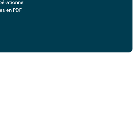
pérationnel
les en PDF