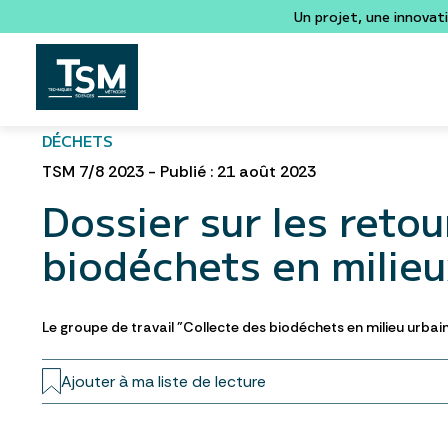
Un projet, une innovat
DÉCHETS
TSM 7/8 2023 - Publié : 21 août 2023
Dossier sur les retou
biodéchets en milieu
Le groupe de travail "Collecte des biodéchets en milieu urbai
Ajouter à ma liste de lecture