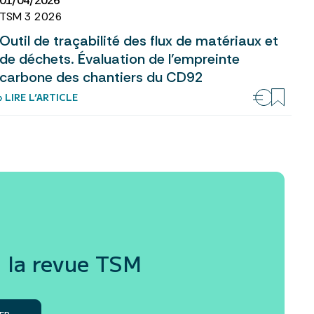
01/04/2026
TSM 3 2026
Outil de traçabilité des flux de matériaux et
de déchets. Évaluation de l’empreinte
carbone des chantiers du CD92
› LIRE L’ARTICLE
 la revue
TSM
ER