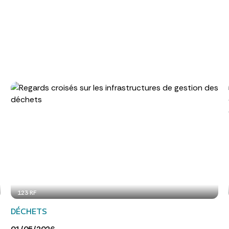
123 RF
DÉCHETS