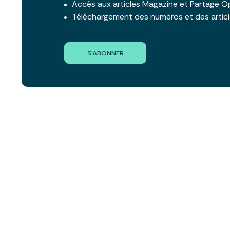
Accès aux articles Magazine et Partage O
Téléchargement des numéros et des artic
S'ABONNER