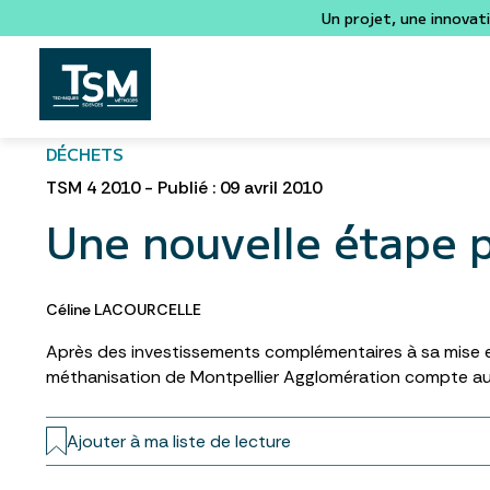
Un projet, une innovat
DÉCHETS
TSM 4 2010 - Publié : 09 avril 2010
Une nouvelle étape 
Céline LACOURCELLE
Après des investissements complémentaires à sa mise en s
méthanisation de Montpellier Agglomération compte auss
Ajouter à ma liste de lecture