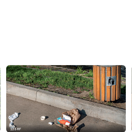
123 RF