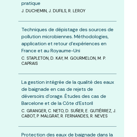
pratique
J. DUCHEMIN, J. DUFILS, R. LEROY
Techniques de dépistage des sources de
pollution microbiennes. Méthodologies,
application et retour d’expériences en
France et au Royaume-Uni
C. STAPLETON, D. KAY, M. GOURMELON, M. P.
CAPRAIS
La gestion intégrée de la qualité des eaux
de baignade en cas de rejets de
déversoirs d’orage. Études des cas de
Barcelone et de la Côte d’Estoril
C. GRANGER, C. NETO, D. SUÑER, E. GUTIÉRREZ, J.
CABOT, P. MALGRAT, R. FERNANDES, R. NEVES
Protection des eaux de baignade dans la