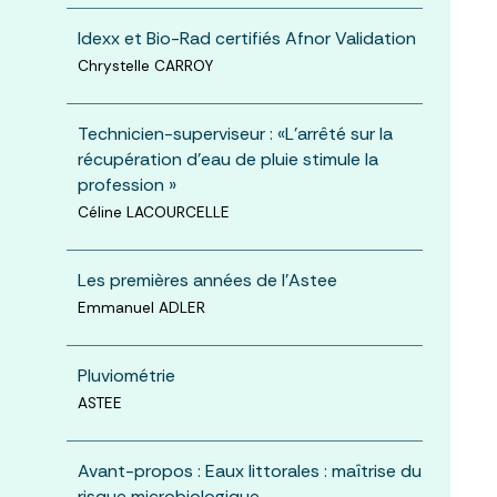
Idexx et Bio-Rad certifiés Afnor Validation
Chrystelle CARROY
Technicien-superviseur : «L'arrêté sur la
récupération d'eau de pluie stimule la
profession »
Céline LACOURCELLE
Les premières années de l'Astee
Emmanuel ADLER
Pluviométrie
ASTEE
Avant-propos : Eaux littorales : maîtrise du
risque microbiologique