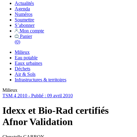
Actualités
Agenda
Numéros
Soumettre
S’abonner
Mon compte
Panier
(
0
)
Milieux
Eau potable
Eaux urbaines
Déchets
Air & Sols
Infrastructures & territoires
Milieux
TSM 4 2010 - Publié : 09 avril 2010
Idexx et Bio-Rad certifiés
Afnor Validation
Chrystelle CARROY