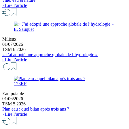
ville, eau et nature
› Lire l’article
E. Sauquet
Milieux
01/07/2026
TSM 6 2026
« J’ai adopté une approche globale de l’hydrologie »
› Lire l’article
123RF
Eau potable
01/06/2026
TSM 5 2026
Plan eau : quel bilan après trois ans ?
› Lire l’article