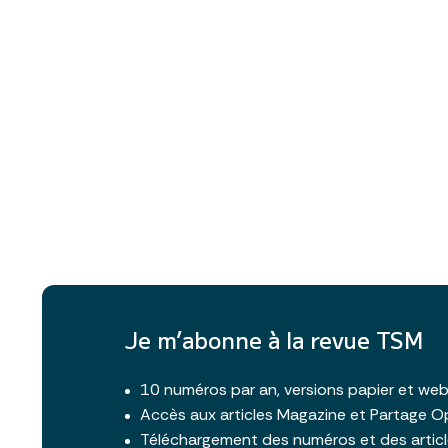
Je m’abonne à la revue TSM
10 numéros par an, versions papier et we
Accès aux articles Magazine et Partage O
Téléchargement des numéros et des artic