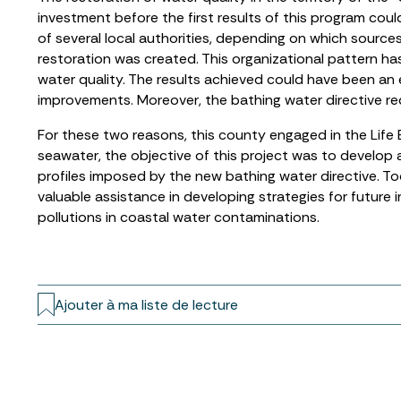
investment before the first results of this program cou
of several local authorities, depending on which source
restoration was created. This organizational pattern h
water quality. The results achieved could have been an
improvements. Moreover, the bathing water directive r
For these two reasons, this county engaged in the Life
seawater, the objective of this project was to develop 
profiles imposed by the new bathing water directive. To
valuable assistance in developing strategies for future 
pollutions in coastal water contaminations.
Ajouter à ma liste de lecture