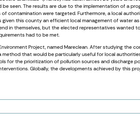
ld be seen. The results are due to the implementation of a pr
s of contamination were targeted. Furthermore, a local authori
as given this county an efficient local management of water 
 end in themselves, but the elected representatives wanted t
equirements had to be met.
 Environment Project, named Mareclean. After studying the c
a method that would be particularly useful for local authoriti
ols for the prioritization of pollution sources and discharge 
interventions. Globally, the developments achieved by this pro