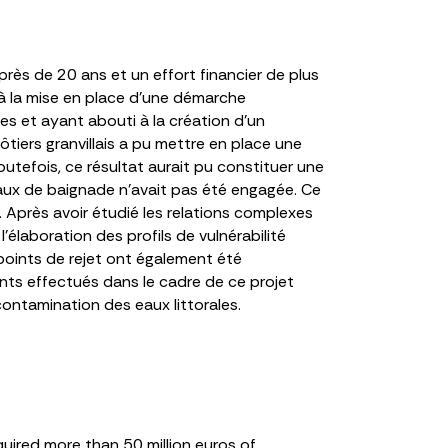
s, près de 20 ans et un effort financier de plus
e à la mise en place d’une démarche
ées et ayant abouti à la création d’un
ôtiers granvillais a pu mettre en place une
outefois, ce résultat aurait pu constituer une
s eaux de baignade n’avait pas été engagée. Ce
. Après avoir étudié les relations complexes
l’élaboration des profils de vulnérabilité
 points de rejet ont également été
ents effectués dans le cadre de ce projet
ontamination des eaux littorales.
quired more than 50 million euros of