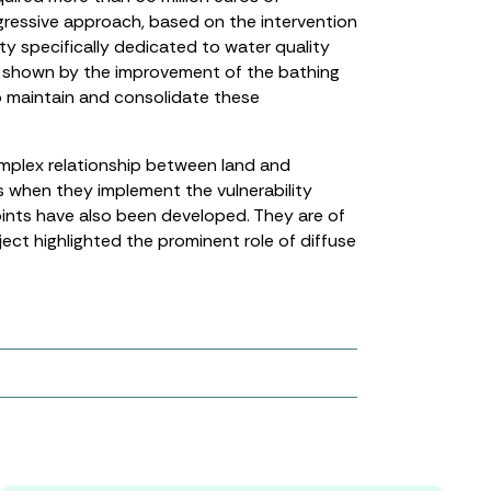
ogressive approach, based on the intervention
ty specifically dedicated to water quality
as shown by the improvement of the bathing
o maintain and consolidate these
omplex relationship between land and
es when they implement the vulnerability
points have also been developed. They are of
ject highlighted the prominent role of diffuse