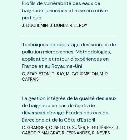
Profils de vulnérabilité des eaux de
baignade : principes et mise en œuvre
pratique
J. DUCHEMIN, J. DUFILS, R. LEROY
Techniques de dépistage des sources de
pollution microbiennes. Méthodologies,
application et retour d’expériences en
France et au Royaume-Uni
C. STAPLETON, D. KAY, M. GOURMELON, M. P.
CAPRAIS
La gestion intégrée de la qualité des eaux
de baignade en cas de rejets de
déversoirs d’orage. Études des cas de
Barcelone et de la Côte d’Estoril
C. GRANGER, C. NETO, D. SUÑER, E. GUTIÉRREZ, J.
CABOT, P. MALGRAT, R. FERNANDES, R. NEVES