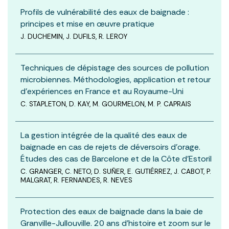
Profils de vulnérabilité des eaux de baignade :
principes et mise en œuvre pratique
J. DUCHEMIN, J. DUFILS, R. LEROY
Techniques de dépistage des sources de pollution
microbiennes. Méthodologies, application et retour
d’expériences en France et au Royaume-Uni
C. STAPLETON, D. KAY, M. GOURMELON, M. P. CAPRAIS
La gestion intégrée de la qualité des eaux de
baignade en cas de rejets de déversoirs d’orage.
Études des cas de Barcelone et de la Côte d’Estoril
C. GRANGER, C. NETO, D. SUÑER, E. GUTIÉRREZ, J. CABOT, P.
MALGRAT, R. FERNANDES, R. NEVES
Protection des eaux de baignade dans la baie de
Granville-Jullouville. 20 ans d’histoire et zoom sur le