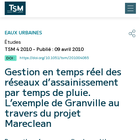
EAUX URBAINES
Études
TSM 4 2010 - Publié : 09 avril 2010
https://doi.org/10.1051/tsm/201004085
DOI :
Gestion en temps réel des
réseaux d’assainissement
par temps de pluie.
L’exemple de Granville au
travers du projet
Mareclean