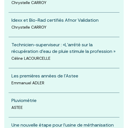
Chrystelle CARROY
Idexx et Bio-Rad certifiés Afnor Validation
Chrystelle CARROY
Technicien-superviseur : «L'arrêté sur la
récupération d'eau de pluie stimule la profession »
Céline LACOURCELLE
Les premières années de l'Astee
Emmanuel ADLER
Pluviométrie
ASTEE
Une nouvelle étape pour l'usine de méthanisation