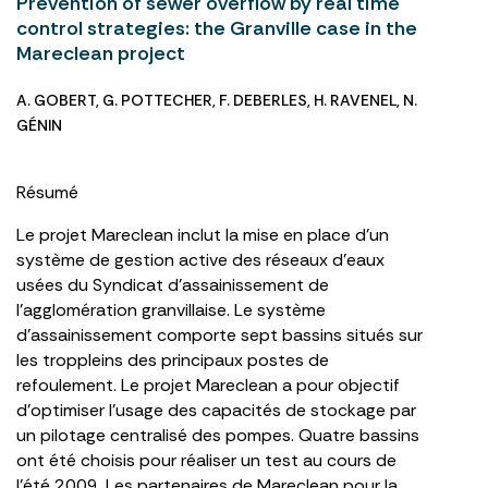
Prevention of sewer overflow by real time
control strategies: the Granville case in the
Mareclean project
A. GOBERT
,
G. POTTECHER
,
F. DEBERLES
,
H. RAVENEL
,
N.
GÉNIN
Résumé
Le projet Mareclean inclut la mise en place d’un
système de gestion active des réseaux d’eaux
usées du Syndicat d’assainissement de
l’agglomération granvillaise. Le système
d’assainissement comporte sept bassins situés sur
les troppleins des principaux postes de
refoulement. Le projet Mareclean a pour objectif
d’optimiser l’usage des capacités de stockage par
un pilotage centralisé des pompes. Quatre bassins
ont été choisis pour réaliser un test au cours de
l’été 2009. Les partenaires de Mareclean pour la