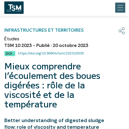
INFRASTRUCTURES ET TERRITOIRES
Études
TSM 10 2023 - Publié : 20 octobre 2023
https://doi.org/10.36904/tsm/202310035
DOI :
Mieux comprendre
l’écoulement des boues
digérées : rôle de la
viscosité et de la
température
Better understanding of digested sludge
flow: role of viscosity and temperature