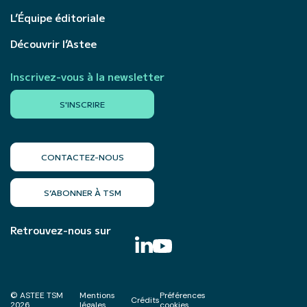
L’Équipe éditoriale
Découvrir l’Astee
Inscrivez-vous à la newsletter
S'INSCRIRE
CONTACTEZ-NOUS
S’ABONNER À TSM
Retrouvez-nous sur
© ASTEE TSM
Mentions
Préférences
Crédits
2026
légales
cookies