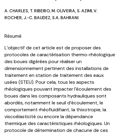
A. CHARLES
,
T. RIBEIRO
,
M. OLIVEIRA
,
S. AZIMI
,
V.
ROCHER
,
J.-C. BAUDEZ
,
S.A. BAHRANI
Résumé
L’objectif de cet article est de proposer des
protocoles de caractérisation thermo-rhéologique
des boues digérées pour réaliser un
dimensionnement pertinent des installations de
traitement en station de traitement des eaux
usées (STEU). Pour cela, tous les aspects
rhéologiques pouvant impacter l’écoulement des
boues dans les composants hydrauliques sont
abordés, notamment le seuil d’écoulement, le
comportement rhéofluidifiant, la thixotropie, la
viscoélasticité ou encore la dépendance
thermique des caractéristiques rhéologiques. Un
protocole de détermination de chacune de ces