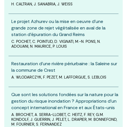
H. CALTRAN, J. SANABRIA, J. WEISS
Le projet Azhurev ou la mise en oeuvre d’une
grande zone de rejet végétalisée en aval de la
station d’épuration du Grand Reims
C. POCHET, C. POINTUD, D. VIGNATI, M.-N. PONS, N.
ADOUANI, N. MAURICE, P. LOUIS
Restauration d’une rivière périurbaine : la Saleine sur
la commune de Crest
A. WLODARCZYK, F. PEZET, M. LAFFORGUE, S. LEBLOIS
Que sont les solutions fondées sur la nature pour la
gestion du risque inondation ? Appropriations d’un
concept international en France et aux États-unis
A. BROCHET, A. SERRA-LLOBET, C. HEITZ, F. REY, G.M.
KONDOLF, J. GUERRIN, J. PELET, L. DRAPIER, M. BONNEFOND,
M. FOURNIER, S. FERNANDEZ