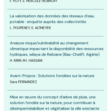
F. POTY, S. HERCULE-BOBROFF
La valorisation des données des réseaux d’eau
potable : enquête auprès des collectivités
L. POUPENEY, S. ALTMEYER
Analyse risque/vulnérabilité au changement
climatique impactant la disponibilité des ressources
hydriques, wilaya de Relizane (Bas-Cheliff, Algérie)
H. KRIM, M.I. HASSANI
Avant-Propos : Solutions fondées sur la nature
Sara FERNANDEZ
Mise en œuvre du concept d’arbre de pluie, une
solution fondée sur la nature, pour contribuer à
désimperméabiliser et végétaliser la ville existante