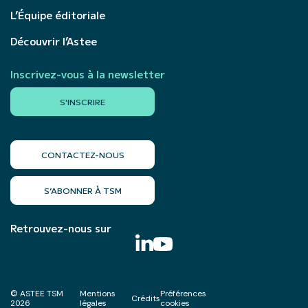
L’Équipe éditoriale
Découvrir l’Astee
Inscrivez-vous à la newsletter
S'INSCRIRE
CONTACTEZ-NOUS
S’ABONNER À TSM
Retrouvez-nous sur
© ASTEE TSM
Mentions
Préférences
Crédits
2026
légales
cookies