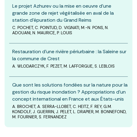
Le projet Azhurev ou la mise en oeuvre d’une
grande zone de rejet végétalisée en aval de la
station d’épuration du Grand Reims
C. POCHET, C. POINTUD, D. VIGNATI, M.-N. PONS, N.
ADOUANI, N. MAURICE, P. LOUIS
Restauration d’une rivière périurbaine : la Saleine sur
la commune de Crest
A. WLODARCZYK, F. PEZET, M. LAFFORGUE, S. LEBLOIS
Que sont les solutions fondées sur la nature pour la
gestion du risque inondation ? Appropriations d’un
concept international en France et aux États-unis
A. BROCHET, A. SERRA-LLOBET, C. HEITZ, F. REY, G.M.
KONDOLF, J. GUERRIN, J. PELET, L. DRAPIER, M. BONNEFOND,
M. FOURNIER, S. FERNANDEZ