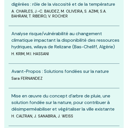
digérées : rôle de la viscosité et de la température
A. CHARLES, J.-C. BAUDEZ, M. OLIVEIRA, S. AZIMI, S.A.
BAHRANI, T. RIBEIRO, V. ROCHER
Analyse risque/vulnérabilité au changement
climatique impactant la disponibilité des ressources
hydriques, wilaya de Relizane (Bas-Cheliff, Algérie)
H. KRIM, M.I. HASSANI
Avant-Propos : Solutions fondées sur la nature
Sara FERNANDEZ
Mise en œuvre du concept d’arbre de pluie, une
solution fondée sur la nature, pour contribuer à
désimperméabiliser et végétaliser la ville existante
H. CALTRAN, J. SANABRIA, J. WEISS