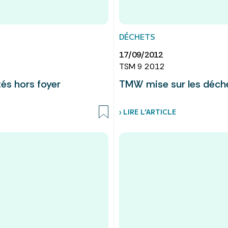
DÉCHETS
17/09/2012
TSM 9 2012
és hors foyer
TMW mise sur les déche
› LIRE L’ARTICLE