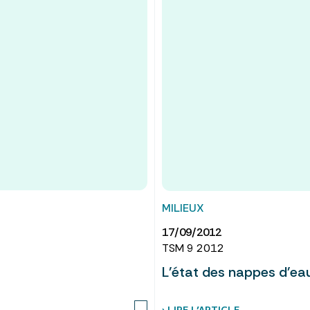
MILIEUX
17/09/2012
TSM 9 2012
L'état des nappes d'ea
› LIRE L’ARTICLE