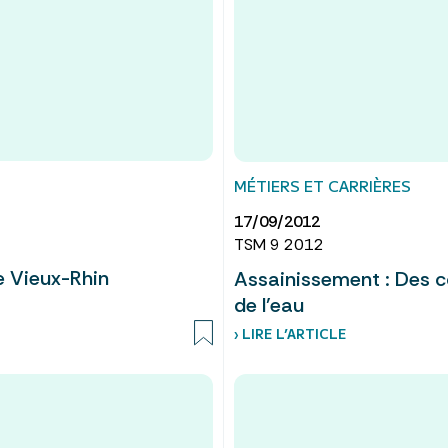
MÉTIERS ET CARRIÈRES
17/09/2012
TSM 9 2012
le Vieux-Rhin
Assainissement : Des c
de l’eau
› LIRE L’ARTICLE