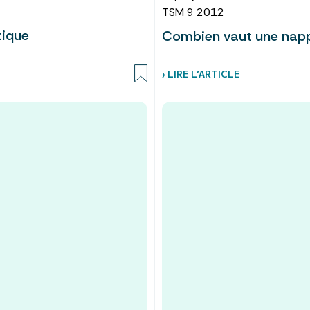
TSM 9 2012
tique
Combien vaut une napp
› LIRE L’ARTICLE