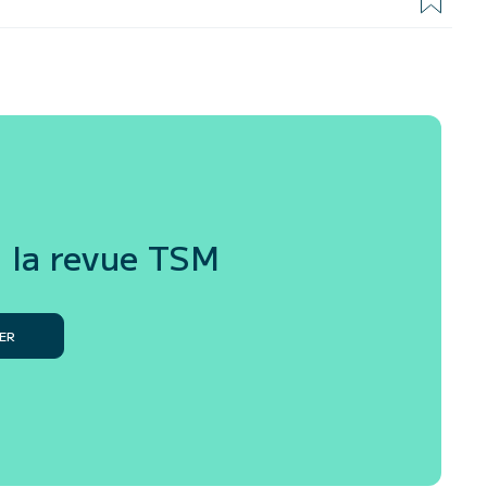
 la revue
TSM
ER