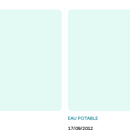
EAU POTABLE
17/09/2012