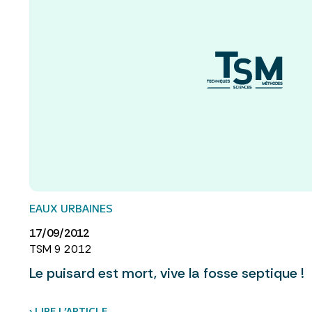
EAUX URBAINES
17/09/2012
TSM 9 2012
Le puisard est mort, vive la fosse septique !
› LIRE L’ARTICLE