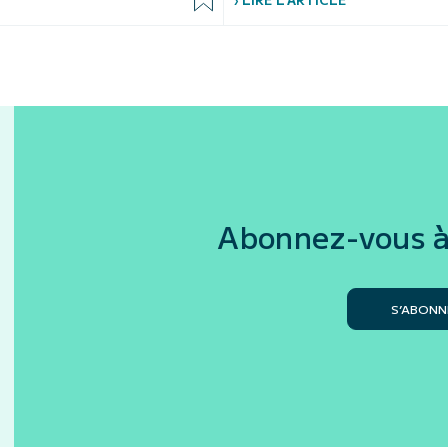
Abonnez-vous à
S’ABONN