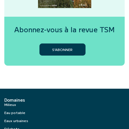
Abonnez-vous à la revue
TSM
S’ABONNER
Domaines
Milieux
Eau potable
Eaux urbaines
Déchets