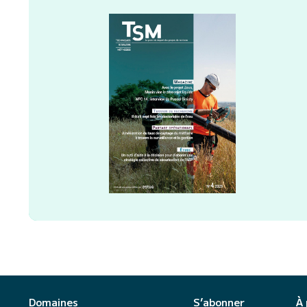
Domaines
S’abonner
À