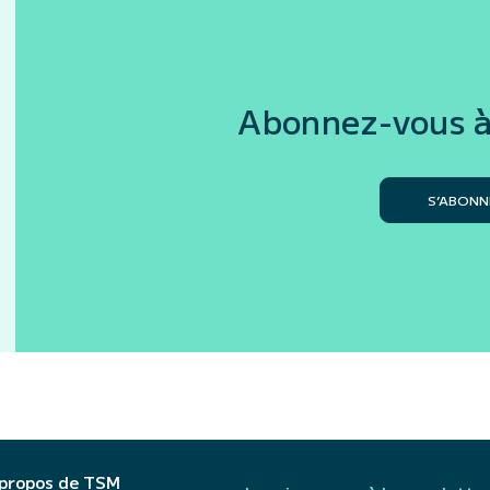
Abonnez-vous à
S’ABONN
 propos de TSM