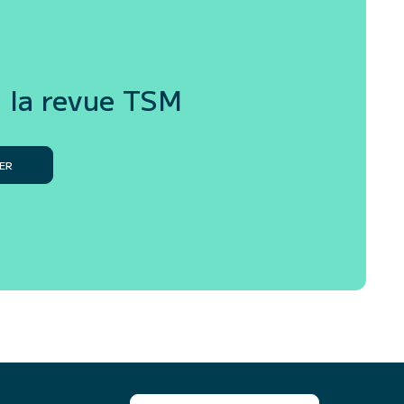
 la revue
TSM
ER