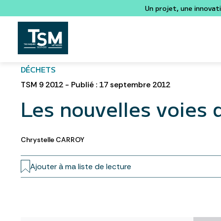
Un projet, une innovat
DÉCHETS
TSM 9 2012 - Publié : 17 septembre 2012
Les nouvelles voies 
Chrystelle CARROY
Ajouter à ma liste de lecture