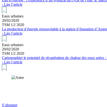
Eau et énergie : l’expérience d’un syndicat du cycle de l’eau, le Siarc
› Lire l’article
Eaux urbaines
20/02/2020
TSM 1/2 2020
La production d’énergie renouvelable à la station d’épuration d’Ange
› Lire l’article
Eaux urbaines
20/02/2020
TSM 1/2 2020
Cartographier le potentiel de récupération de chaleur des eaux usées :
› Lire l’article
S’abonner