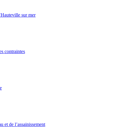
Hauteville sur mer
s contraintes
e
u et de l’assainissement