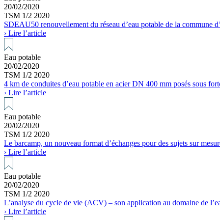
20/02/2020
TSM 1/2 2020
SDEAU50 renouvellement du réseau d’eau potable de la commune d’
› Lire l’article
Eau potable
20/02/2020
TSM 1/2 2020
4 km de conduites d’eau potable en acier DN 400 mm posés sous forte
› Lire l’article
Eau potable
20/02/2020
TSM 1/2 2020
Le barcamp, un nouveau format d’échanges pour des sujets sur mesur
› Lire l’article
Eau potable
20/02/2020
TSM 1/2 2020
L’analyse du cycle de vie (ACV) – son application au domaine de l’ea
› Lire l’article