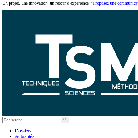
Un projet, une innovation, un retour d'expérience ?
Proposez une communicat
Dossiers
Actualités