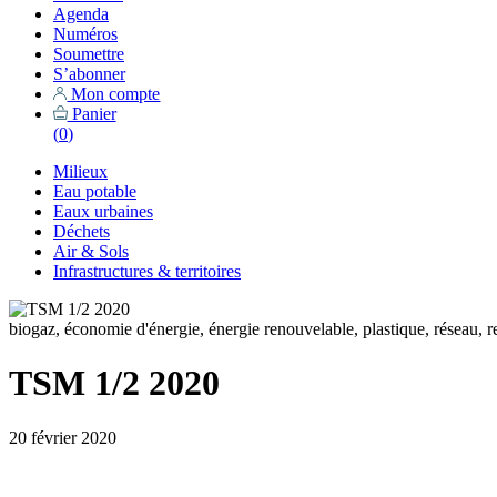
Agenda
Numéros
Soumettre
S’abonner
Mon compte
Panier
(
0
)
Milieux
Eau potable
Eaux urbaines
Déchets
Air & Sols
Infrastructures & territoires
biogaz, économie d'énergie, énergie renouvelable, plastique, réseau
TSM 1/2 2020
20 février 2020