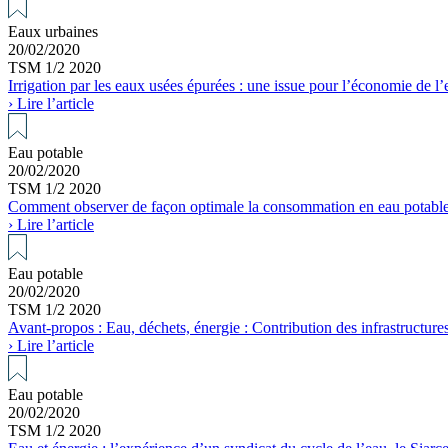
Eaux urbaines
20/02/2020
TSM 1/2 2020
Irrigation par les eaux usées épurées : une issue pour l’économie de l’
› Lire l’article
Eau potable
20/02/2020
TSM 1/2 2020
Comment observer de façon optimale la consommation en eau potable
› Lire l’article
Eau potable
20/02/2020
TSM 1/2 2020
Avant-propos : Eau, déchets, énergie : Contribution des infrastructure
› Lire l’article
Eau potable
20/02/2020
TSM 1/2 2020