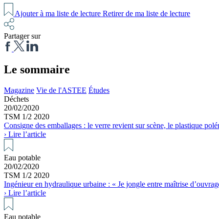
Ajouter à ma liste de lecture
Retirer de ma liste de lecture
Partager sur
Le sommaire
Magazine
Vie de l'ASTEE
Études
Déchets
20/02/2020
TSM 1/2 2020
Consigne des emballages : le verre revient sur scène, le plastique pol
› Lire l’article
Eau potable
20/02/2020
TSM 1/2 2020
Ingénieur en hydraulique urbaine : « Je jongle entre maîtrise d’ouvrag
› Lire l’article
Eau potable