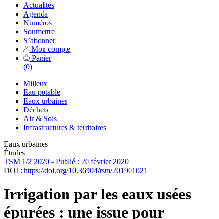
Actualités
Agenda
Numéros
Soumettre
S’abonner
Mon compte
Panier
(
0
)
Milieux
Eau potable
Eaux urbaines
Déchets
Air & Sols
Infrastructures & territoires
Eaux urbaines
Études
TSM 1/2 2020 - Publié : 20 février 2020
DOI :
https://doi.org/10.36904/tsm/201901021
Irrigation par les eaux usées
épurées : une issue pour