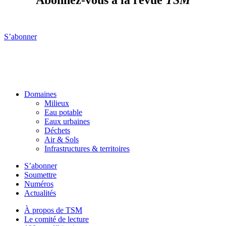
Abonnez-vous à la revue
TSM
S’abonner
Domaines
Milieux
Eau potable
Eaux urbaines
Déchets
Air & Sols
Infrastructures & territoires
S’abonner
Soumettre
Numéros
Actualités
À propos de TSM
Le comité de lecture