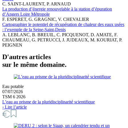
C. SAINT-LAURENT, P. ARNAUD
La production d’énergie renouvelable à la station d’épuration
d’Angers Loire Métropole
F. ESPERET, G. GRAGNIC, V. CHEVALIER
Cartographier le potentiel de récupération de chaleur des eaux usées
: l’exemple de la Seine-Saint-Denis
A. LEBLANC, B. BREUIL, C. PICQUENOT, D. AMATE, F.
CHAUMEAU, G. PETRUCCI, J. JUDEAUX, M. KOURIAT, P.
PEIGNEN
D'autres articles
sur le même domaine.
Eau potable
07/07/2026
TSM 6 2026
L’eau au prisme de la pluridisciplinarité scientifique
› Lire l’article