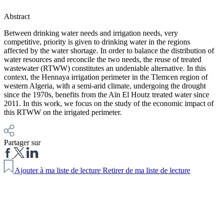
Abstract
Between drinking water needs and irrigation needs, very
competitive, priority is given to drinking water in the regions
affected by the water shortage. In order to balance the distribution of
water resources and reconcile the two needs, the reuse of treated
wastewater (RTWW) constitutes an undeniable alternative. In this
context, the Hennaya irrigation perimeter in the Tlemcen region of
western Algeria, with a semi-arid climate, undergoing the drought
since the 1970s, benefits from the Aïn El Houtz treated water since
2011. In this work, we focus on the study of the economic impact of
this RTWW on the irrigated perimeter.
Partager sur
Ajouter à ma liste de lecture
Retirer de ma liste de lecture