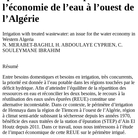
l’économie de l’eau à l’ouest de
l’Algérie
Irrigation with treated wastewater: an issue for the water economy in
Western Algeria
N. MERABET-BAGHLI
,
H. ABDOULAYE CYPRIEN
,
C.
SOULEYMANE IBRAHIM
Résumé
Entre besoins domestiques et besoins en irrigation, très concurrents,
la priorité est donnée à l’eau potable dans les régions touchées par le
déficit hydrique. Afin d’atteindre l’équilibre de la répartition des
ressources en eau et réconcilier les deux besoins, le recours à la
réutilisation des eaux usées épurées (REUE) constitue une
alternative incontestable. Dans ce contexte, le périmètre d’irrigation
de Hennaya dans la région de Tlemcen à l’ouest de l’Algérie, région
à climat semi-aride subissant la sécheresse depuis les années 1970,
bénéficie des eaux traitées de la station d’épuration (STEP) d’Aïn El
Houtz depuis 2011. Dans ce travail, nous nous intéressons à l’étude
de l’impact économique de cette REUE sur le périmètre irrigué.