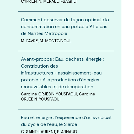
CYPRIEN, N. MERABET-BAGHLI
Comment observer de façon optimale la
consommation en eau potable ? Le cas
de Nantes Métropole
M. FAVRE, M. MONTGINOUL
Avant-propos : Eau, déchets, énergie :
Contribution des
infrastructures « assainissement-eau
potable » à la production d'énergies
renouvelables et de récupération
Caroline ORJEBIN YOUSFAOUI, Caroline
ORJEBIN-YOUSFAOUI
Eau et énergie : l’expérience d’un syndicat
du cycle de l’eau, le Siarce
C. SAINT-LAURENT, P. ARNAUD