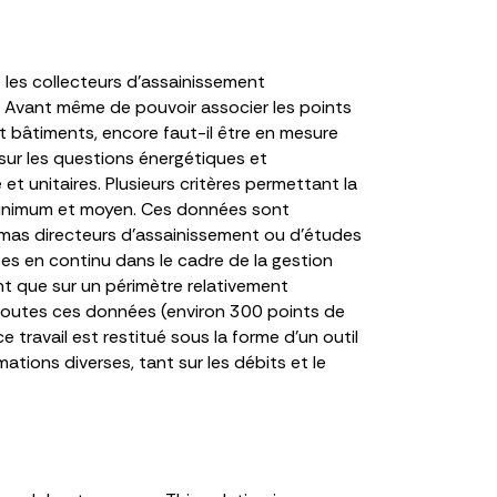
 les collecteurs d’assainissement
r. Avant même de pouvoir associer les points
et bâtiments, encore faut-il être en mesure
 sur les questions énergétiques et
t unitaires. Plusieurs critères permettant la
 minimum et moyen. Ces données sont
as directeurs d’assainissement ou d’études
es en continu dans le cadre de la gestion
nt que sur un périmètre relativement
r toutes ces données (environ 300 points de
 travail est restitué sous la forme d’un outil
ons diverses, tant sur les débits et le