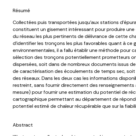
Résumé
Collectées puis transportées jusqu’aux stations d’épura
constituent un gisement intéressant pour produire une é
du réseau les plus pertinents de délivrance de cette chal
d’identifier les tronçons les plus favorables quant à c
environnementales, il a fallu établir une méthode pour c
sélection des tronçons potentiellement prometteurs on
dispersées, soit dans de nombreux documents issus de
de caractérisation des écoulements de temps sec, soit 
des réseaux. Dans les deux cas les informations disponi
restreint, sans fournir directement des renseignements 
mesure) pour fournir une estimation du potentiel de récu
cartographique permettant au département de répondre
potentiel estimé de chaleur récupérable que sur la fiabi
Abstract