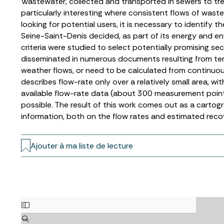
Wastewater, collected and transported in sewers to trea
particularly interesting where consistent flows of wast
looking for potential users, it is necessary to identif
Seine-Saint-Denis decided, as part of its energy and e
criteria were studied to select potentially promising s
disseminated in numerous documents resulting from te
weather flows, or need to be calculated from continuou
describes flow-rate only over a relatively small area, wit
available flow-rate data (about 300 measurement point
possible. The result of this work comes out as a cartog
information, both on the flow rates and estimated recove
Ajouter à ma liste de lecture