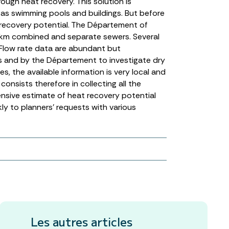
ugh heat recovery. This solution is
 as swimming pools and buildings. But before
t recovery potential. The Département of
0 km combined and separate sewers. Several
. Flow rate data are abundant but
 and by the Département to investigate dry
 the available information is very local and
consists therefore in collecting all the
nsive estimate of heat recovery potential
ly to planners’ requests with various
Les autres articles