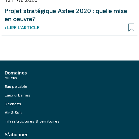
TSM 7/8 2020
Projet stratégique Astee 2020 : quelle mise
en oeuvre?
› LIRE L’ARTICLE
Domaines
Milieux
Eau potable
Eaux urbaines
Déchets
Air & Sols
Infrastructures & territoires
S’abonner