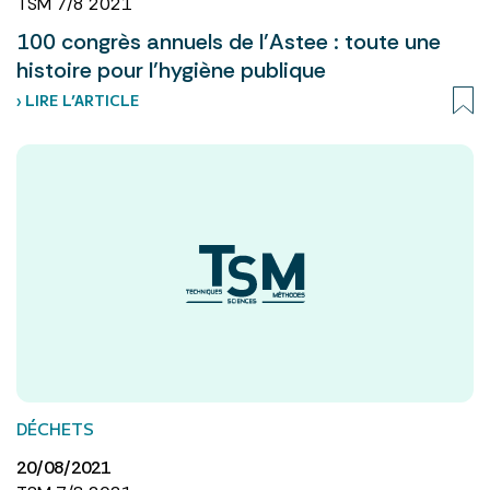
TSM 7/8 2021
100 congrès annuels de l’Astee : toute une
histoire pour l’hygiène publique
› LIRE L’ARTICLE
DÉCHETS
20/08/2021