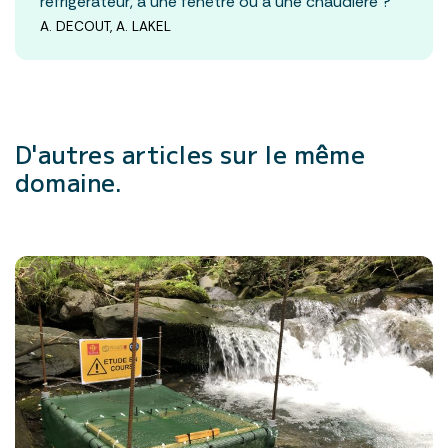
réfrigérateur, à une fenêtre ou à une chaudière ?
A. DECOUT, A. LAKEL
D'autres articles
sur le même
domaine.