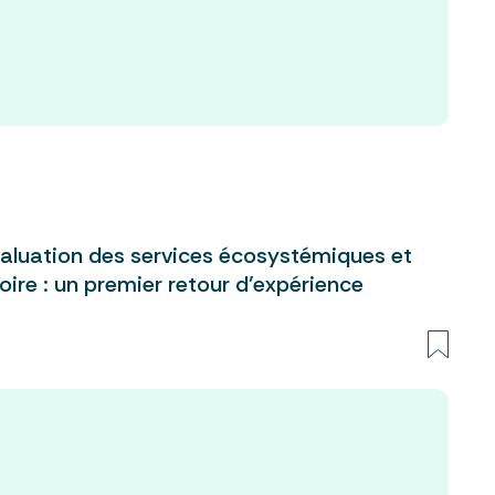
évaluation des services écosystémiques et
ire : un premier retour d’expérience