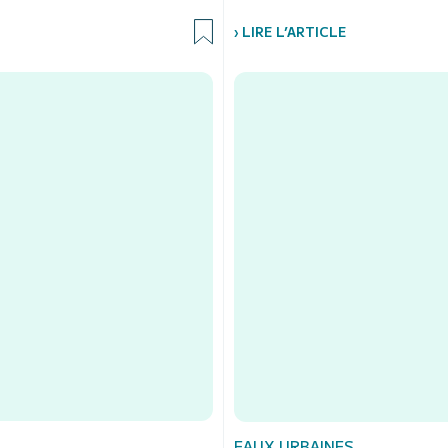
› LIRE L’ARTICLE
EAUX URBAINES