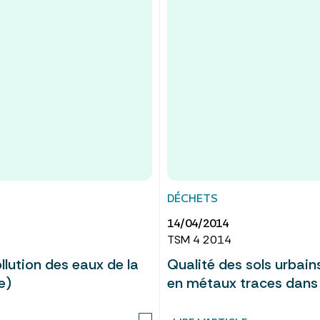
DÉCHETS
14/04/2014
TSM 4 2014
llution des eaux de la
Qualité des sols urbain
e)
en métaux traces dans u