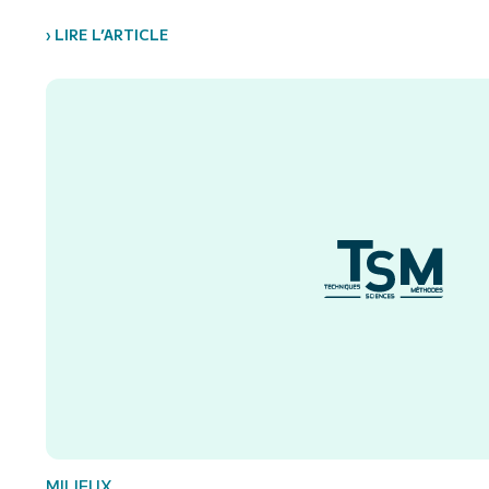
› LIRE L’ARTICLE
MILIEUX