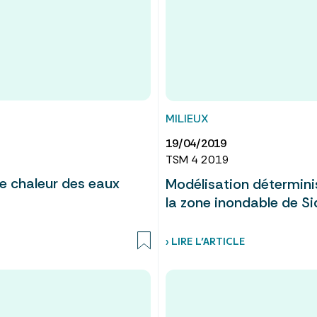
MILIEUX
19/04/2019
TSM 4 2019
de chaleur des eaux
Modélisation déterminis
la zone inondable de S
› LIRE L’ARTICLE