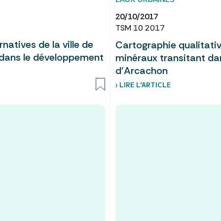
20/10/2017
TSM 10 2017
atives de la ville de
Cartographie qualitati
s dans le développement
minéraux transitant da
d’Arcachon
› LIRE L’ARTICLE