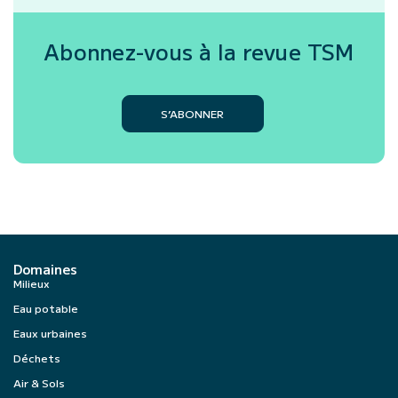
Abonnez-vous à la revue
TSM
S’ABONNER
Domaines
Milieux
Eau potable
Eaux urbaines
Déchets
Air & Sols