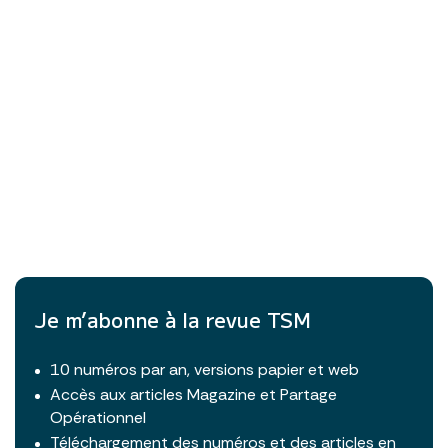
Je m’abonne à la revue TSM
10 numéros par an, versions papier et web
Accès aux articles Magazine et Partage
Opérationnel
Téléchargement des numéros et des articles en