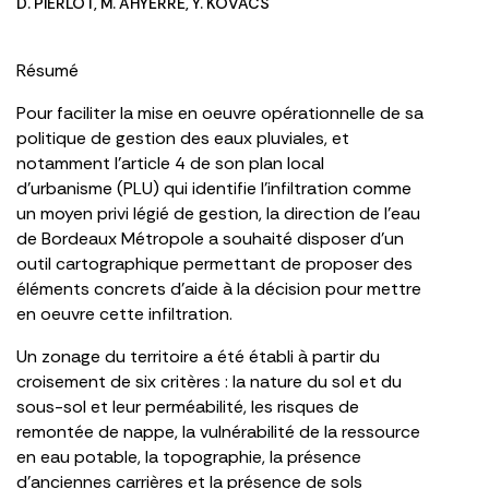
D. PIERLOT
,
M. AHYERRE
,
Y. KOVACS
Résumé
Pour faciliter la mise en oeuvre opérationnelle de sa
politique de gestion des eaux pluviales, et
notamment l’article 4 de son plan local
d’urbanisme (PLU) qui identifie l’infiltration comme
un moyen privi légié de gestion, la direction de l’eau
de Bordeaux Métropole a souhaité disposer d’un
outil cartographique permettant de proposer des
éléments concrets d’aide à la décision pour mettre
en oeuvre cette infiltration.
Un zonage du territoire a été établi à partir du
croisement de six critères : la nature du sol et du
sous-sol et leur perméabilité, les risques de
remontée de nappe, la vulnérabilité de la ressource
en eau potable, la topographie, la présence
d’anciennes carrières et la présence de sols