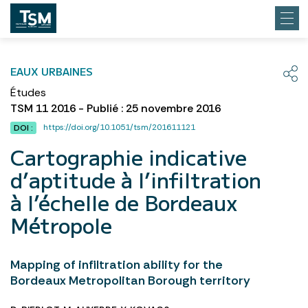
EAUX URBAINES
Études
TSM 11 2016 - Publié : 25 novembre 2016
https://doi.org/10.1051/tsm/201611121
DOI :
Cartographie indicative
d’aptitude à l’infiltration
à l’échelle de Bordeaux
Métropole
Mapping of infiltration ability for the
Bordeaux Metropolitan Borough territory