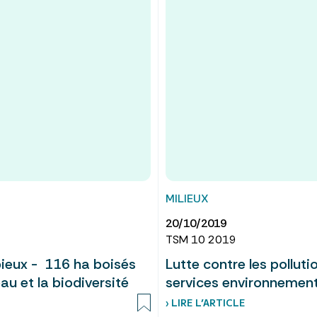
MILIEUX
20/10/2019
TSM 10 2019
bieux - 116 ha boisés
Lutte contre les pollut
u et la biodiversité
services environnemen
› LIRE L’ARTICLE