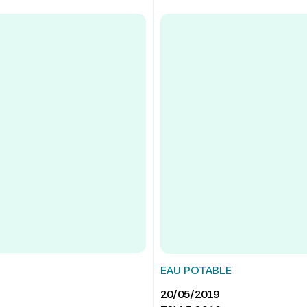
EAU POTABLE
20/05/2019