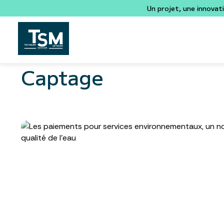
Un projet, une innovat
Captage