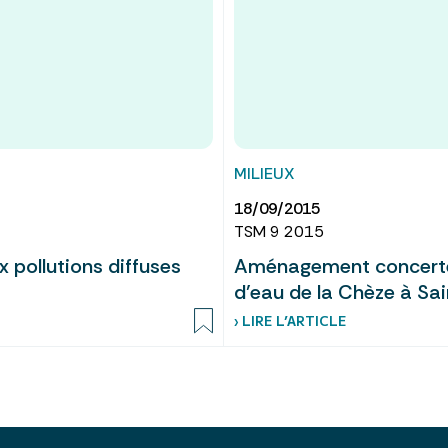
MILIEUX
18/09/2015
TSM 9 2015
 pollutions diffuses
Aménagement concerté 
d’eau de la Chèze à Sai
› LIRE L’ARTICLE