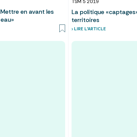
TSM 5 2019
Mettre en avant les
La politique «captages
n eau»
territoires
› LIRE L’ARTICLE