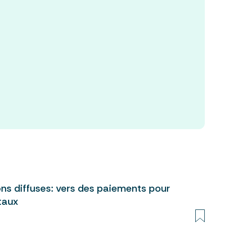
ions diffuses: vers des paiements pour
taux