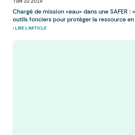
TSM 10 2019
Chargé de mission «eau» dans une SAFER : «
outils fonciers pour protéger la ressource e
› LIRE L’ARTICLE