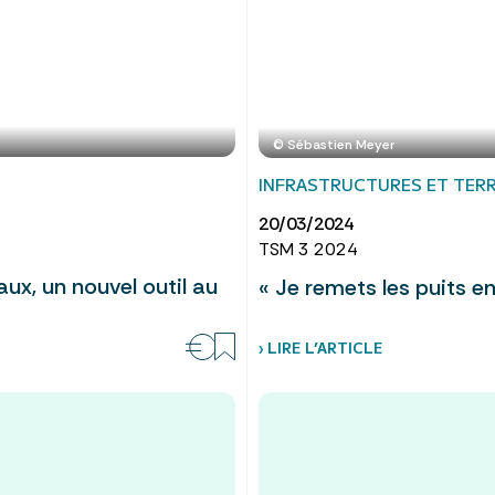
© Sébastien Meyer
INFRASTRUCTURES ET TERR
20/03/2024
TSM 3 2024
x, un nouvel outil au
« Je remets les puits en
› LIRE L’ARTICLE