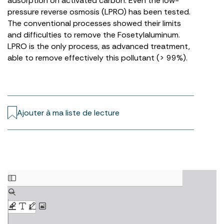
adsorption on activated carbon. Even the low-
pressure reverse osmosis (LPRO) has been tested.
The conventional processes showed their limits
and difficulties to remove the Fosetylaluminum.
LPRO is the only process, as advanced treatment,
able to remove effectively this pollutant (> 99%).
Ajouter à ma liste de lecture