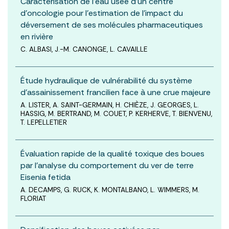
Caractérisation de l’eau usée d’un centre
d’oncologie pour l’estimation de l’impact du
déversement de ses molécules pharmaceutiques
en rivière
C. ALBASI, J.-M. CANONGE, L. CAVAILLE
Étude hydraulique de vulnérabilité du système
d’assainissement francilien face à une crue majeure
A. LISTER, A. SAINT-GERMAIN, H. CHIÈZE, J. GEORGES, L.
HASSIG, M. BERTRAND, M. COUET, P. KERHERVE, T. BIENVENU,
T. LEPELLETIER
Évaluation rapide de la qualité toxique des boues
par l’analyse du comportement du ver de terre
Eisenia fetida
A. DECAMPS, G. RUCK, K. MONTALBANO, L. WIMMERS, M.
FLORIAT