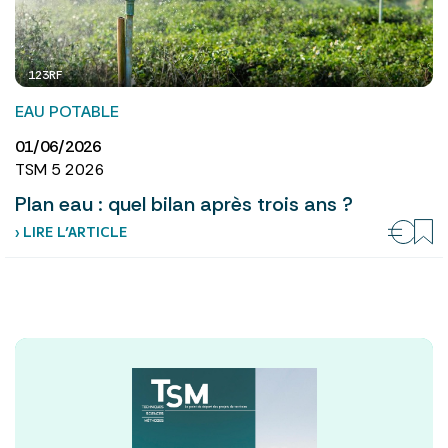
123RF
EAU POTABLE
01/06/2026
TSM 5 2026
Plan eau : quel bilan après trois ans ?
› LIRE L’ARTICLE