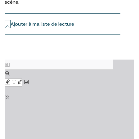
scène.
Ajouter à ma liste de lecture