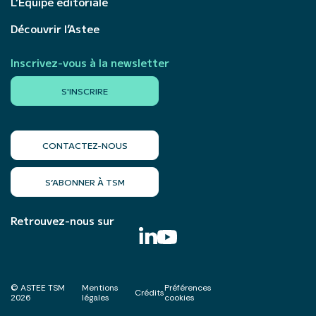
L’Équipe éditoriale
Découvrir l’Astee
Inscrivez-vous à la newsletter
S'INSCRIRE
CONTACTEZ-NOUS
S’ABONNER À TSM
Retrouvez-nous sur
© ASTEE TSM
Mentions
Préférences
Crédits
2026
légales
cookies