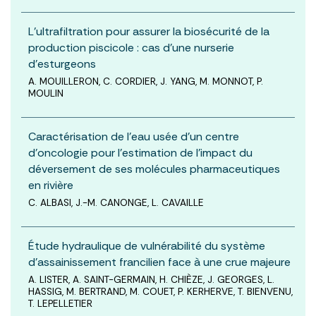
L’ultrafiltration pour assurer la biosécurité de la
production piscicole : cas d’une nurserie
d’esturgeons
A. MOUILLERON, C. CORDIER, J. YANG, M. MONNOT, P.
MOULIN
Caractérisation de l’eau usée d’un centre
d’oncologie pour l’estimation de l’impact du
déversement de ses molécules pharmaceutiques
en rivière
C. ALBASI, J.-M. CANONGE, L. CAVAILLE
Étude hydraulique de vulnérabilité du système
d’assainissement francilien face à une crue majeure
A. LISTER, A. SAINT-GERMAIN, H. CHIÈZE, J. GEORGES, L.
HASSIG, M. BERTRAND, M. COUET, P. KERHERVE, T. BIENVENU,
T. LEPELLETIER