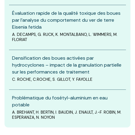
Évaluation rapide de la qualité toxique des boues
par l’analyse du comportement du ver de terre
Eisenia fetida
A. DECAMPS, G. RUCK, K. MONTALBANO, L. WIMMERS, M.
FLORIAT
Densification des boues activées par
hydrocyclones – impact de la granulation partielle
sur les performances de traitement
C. ROCHE, C.ROCHE, S. GILLOT, Y. FAYOLLE
Problématique du fosétyl-aluminium en eau
potable
A. BREHANT, H. BERTIN, I. BAUDIN, J. ENAULT, J.-F. ROBIN, M.
ESPERANZA, N. NOYON