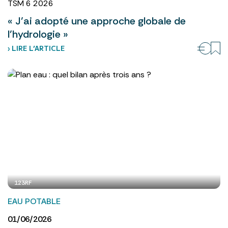
TSM 6 2026
« J’ai adopté une approche globale de
l’hydrologie »
› LIRE L’ARTICLE
123RF
EAU POTABLE
01/06/2026