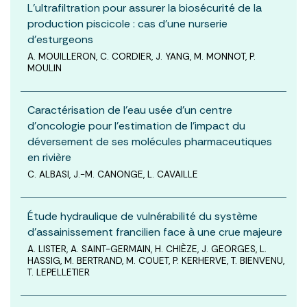
L’ultrafiltration pour assurer la biosécurité de la
production piscicole : cas d’une nurserie
d’esturgeons
A. MOUILLERON, C. CORDIER, J. YANG, M. MONNOT, P.
MOULIN
Caractérisation de l’eau usée d’un centre
d’oncologie pour l’estimation de l’impact du
déversement de ses molécules pharmaceutiques
en rivière
C. ALBASI, J.-M. CANONGE, L. CAVAILLE
Étude hydraulique de vulnérabilité du système
d’assainissement francilien face à une crue majeure
A. LISTER, A. SAINT-GERMAIN, H. CHIÈZE, J. GEORGES, L.
HASSIG, M. BERTRAND, M. COUET, P. KERHERVE, T. BIENVENU,
T. LEPELLETIER