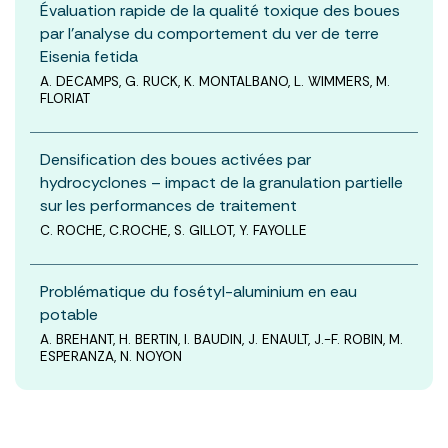
Évaluation rapide de la qualité toxique des boues
par l’analyse du comportement du ver de terre
Eisenia fetida
A. DECAMPS, G. RUCK, K. MONTALBANO, L. WIMMERS, M.
FLORIAT
Densification des boues activées par
hydrocyclones – impact de la granulation partielle
sur les performances de traitement
C. ROCHE, C.ROCHE, S. GILLOT, Y. FAYOLLE
Problématique du fosétyl-aluminium en eau
potable
A. BREHANT, H. BERTIN, I. BAUDIN, J. ENAULT, J.-F. ROBIN, M.
ESPERANZA, N. NOYON