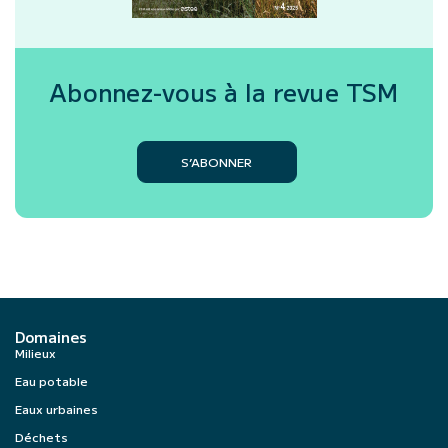
Abonnez-vous à la revue
TSM
S’ABONNER
Domaines
Milieux
Eau potable
Eaux urbaines
Déchets