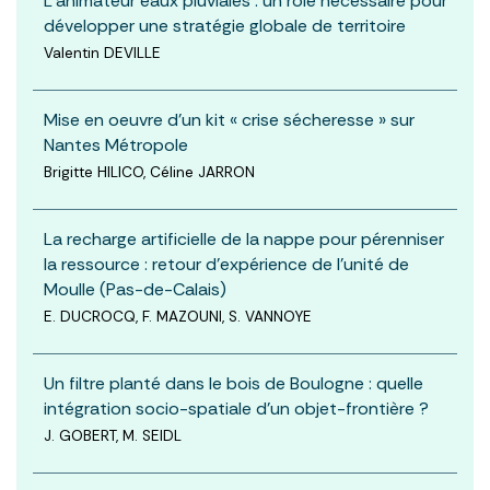
L’animateur eaux pluviales : un rôle nécessaire pour
développer une stratégie globale de territoire
Valentin DEVILLE
Mise en oeuvre d’un kit « crise sécheresse » sur
Nantes Métropole
Brigitte HILICO, Céline JARRON
La recharge artificielle de la nappe pour pérenniser
la ressource : retour d’expérience de l’unité de
Moulle (Pas-de-Calais)
E. DUCROCQ, F. MAZOUNI, S. VANNOYE
Un filtre planté dans le bois de Boulogne : quelle
intégration socio-spatiale d’un objet-frontière ?
J. GOBERT, M. SEIDL