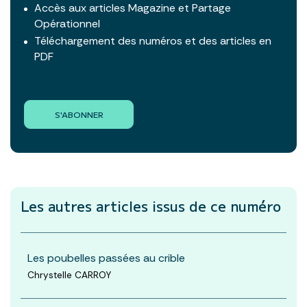
Accès aux articles Magazine et Partage
Opérationnel
Téléchargement des numéros et des articles en
PDF
S'ABONNER
Les autres articles
issus de ce numéro
Les poubelles passées au crible
Chrystelle CARROY