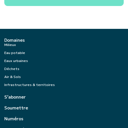
Domaines
Milieux
Eau potable
Eaux urbaines
Déchets
Air & Sols
Infrastructures & territoires
S’abonner
Soumettre
Numéros