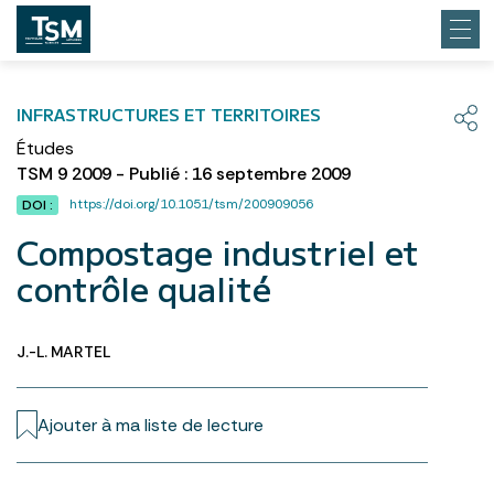
INFRASTRUCTURES ET TERRITOIRES
Études
TSM 9 2009 - Publié : 16 septembre 2009
https://doi.org/10.1051/tsm/200909056
DOI :
Compostage industriel et
contrôle qualité
J.-L. MARTEL
Ajouter à ma liste de lecture