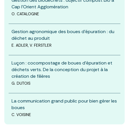
Gestion des biodéchets : objectif compost bio à
Cap l’Orient Agglomération
O. CATALOGNE
Gestion agronomique des boues d’épuration : du
déchet au produit
E. ADLER, V. FERSTLER
Luçon : cocompostage de boues d’épuration et
déchets verts. De la conception du projet à la
création de filières
G. DUTOIS
La communication grand public pour bien gérer les
boues
C. VOISINE