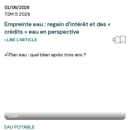
01/06/2026
TSM 5 2026
Empreinte eau : regain d’intérêt et des «
crédits » eau en perspective
› LIRE L’ARTICLE
123RF
EAU POTABLE