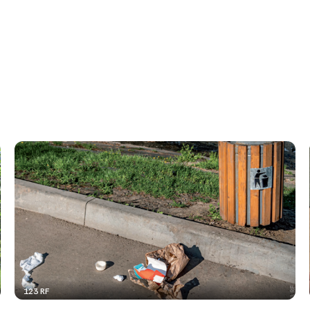
123 RF