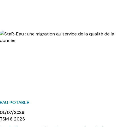
EAU POTABLE
01/07/2026
TSM 6 2026