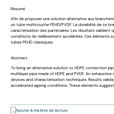
Résumé
Afin de proposer une solution alternative aux branchem
un tube multicouche PEHD/PVDF. La durabilité de ce br
caractérisation des partenaires. Les résultats validen
conditions de vieillissement accélérées. Ces éléments s
tubes PEHD classiques.
Abstract
To bring an alternative solution to HDPE connection pip
multilayer pipe made of HDPE and PVDF. An exhaustive st
devices and characterisation techniques. Results valida
accelerated ageing conditions. These elements suggest t
Ajouter à ma liste de lecture