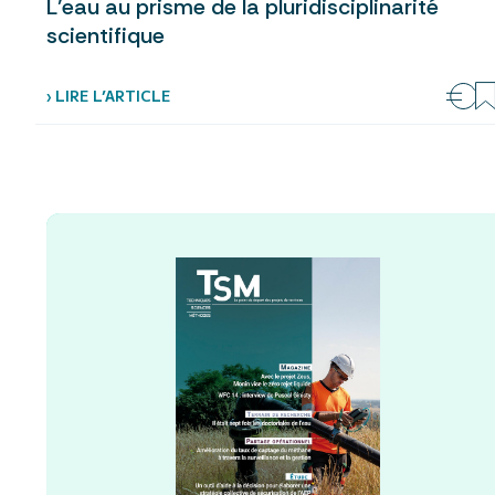
L’eau au prisme de la pluridisciplinarité
scientifique
› LIRE L’ARTICLE