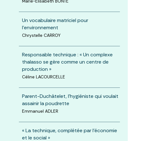
Marie-Elisabeth BONTE
Un vocabulaire matriciel pour
l’environnement
Chrystelle CARROY
Responsable technique : « Un complexe
thalasso se gère comme un centre de
production »
Céline LACOURCELLE
Parent-Duchâtelet, l'hygiéniste qui voulait
assainir la poudrette
Emmanuel ADLER
« La technique, complétée par l'économie
et le social »