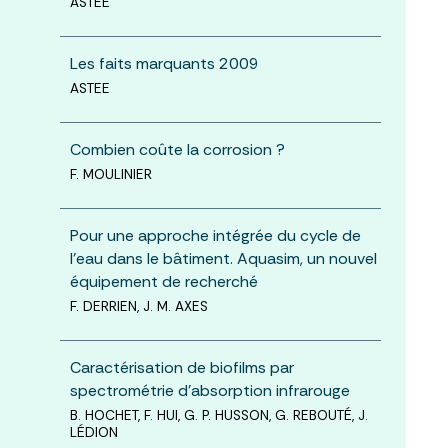
ASTEE
Les faits marquants 2009
ASTEE
Combien coûte la corrosion ?
F. MOULINIER
Pour une approche intégrée du cycle de
l’eau dans le bâtiment. Aquasim, un nouvel
équipement de recherché
F. DERRIEN, J. M. AXES
Caractérisation de biofilms par
spectrométrie d’absorption infrarouge
B. HOCHET, F. HUI, G. P. HUSSON, G. REBOUTÉ, J.
LÉDION