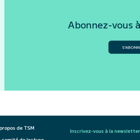
Abonnez-vous à
S’ABONN
 propos de TSM
Inscrivez-vous à la newslette
 comité de lecture