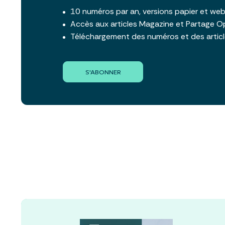
10 numéros par an, versions papier et we
Accès aux articles Magazine et Partage O
Téléchargement des numéros et des artic
S'ABONNER