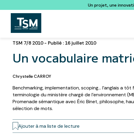
Un projet, une innovat
TSM 7/8 2010 - Publié : 16 juillet 2010
Un vocabulaire matri
Chrystelle CARROY
Benchmarking, implementation, scoping… l’anglais a tôt f
terminologie du ministère chargé de l’environnement (ME
Promenade sémantique avec Éric Binet, philosophe, ha
sélection de mots.
Ajouter à ma liste de lecture