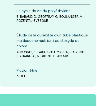
Le cycle de vie du polyéthylène
B. RABAUD, D. GEOFFRAY, G. BOULANGER, M.
ROZENTAL-EVESQUE
Étude de la durabilité d’un tube plastique
multicouche résistant au dioxyde de
chlore
A. BONNET, E. GAUDICHET-MAURIN, J. CARMIER,
L. GIRARDOT, S. OBERTI, T. LABOUR
Pluviométrie
ASTEE