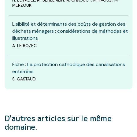
H. EL FADEL, M. BENLEMLIH, M. CHAOUCH, M. FAOUZI, M.
MERZOUK
Lisibilité et déterminants des coûts de gestion des
déchets ménagers : considérations de méthodes et
illustrations
A. LE BOZEC
Fiche : La protection cathodique des canalisations
enterrées
S. GASTAUD
D'autres articles
sur le même
domaine.