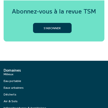
Abonnez-vous à la revue
TSM
S’ABONNER
Domaines
Milieux
Eau potable
Eaux urbaines
Déchets
Air & Sols
Infrastructures & territoires