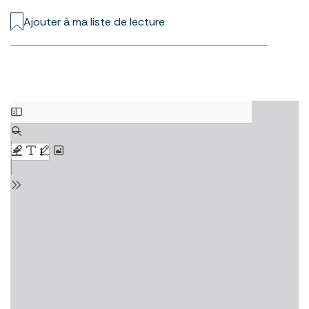
Ajouter à ma liste de lecture