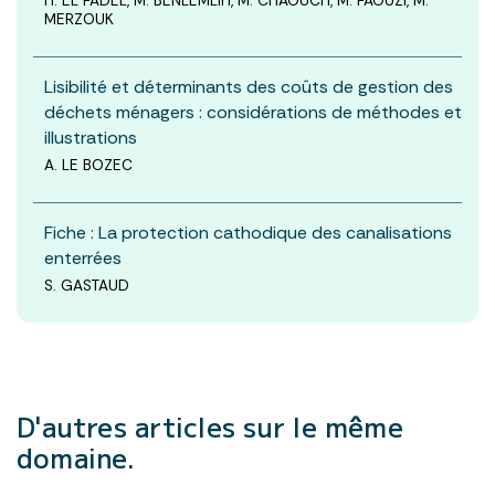
H. EL FADEL, M. BENLEMLIH, M. CHAOUCH, M. FAOUZI, M.
MERZOUK
Lisibilité et déterminants des coûts de gestion des
déchets ménagers : considérations de méthodes et
illustrations
A. LE BOZEC
Fiche : La protection cathodique des canalisations
enterrées
S. GASTAUD
D'autres articles
sur le même
domaine.