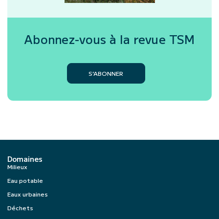
Abonnez-vous à la revue
TSM
S’ABONNER
Domaines
Milieux
Eau potable
Eaux urbaines
Déchets