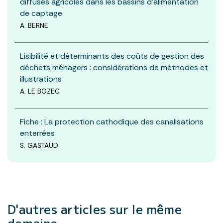
diffuses agricoles dans les bassins d’alimentation
de captage
A. BERNE
Lisibilité et déterminants des coûts de gestion des
déchets ménagers : considérations de méthodes et
illustrations
A. LE BOZEC
Fiche : La protection cathodique des canalisations
enterrées
S. GASTAUD
D'autres articles
sur le même
domaine.