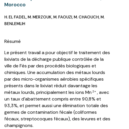
Morocco
H. EL FADEL
,
M. MERZOUK
,
M. FAOUZI
,
M. CHAOUCH
,
M.
BENLEMLIH
Résumé
Le présent travail a pour objectif le traitement des
lixiviats de la décharge publique contrôlée de la
ville de Fès par des procédés biologiques et
chimiques. Une accumulation des métaux lourds
par des micro-organismes aérobies spécifiques
présents dans le lixiviat réduit davantage les
métaux lourds, principalement les ions Mn
, avec
2+
un taux d’abattement compris entre 90,8% et
93,3%, et permet aussi une élimination totale des
germes de contamination fécale (coliformes
fécaux, streptocoques fécaux), des levures et des
champignons.