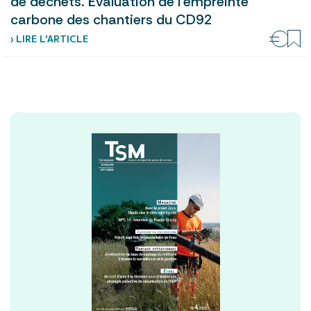
de déchets. Évaluation de l’empreinte
carbone des chantiers du CD92
› LIRE L’ARTICLE