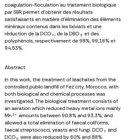
coagulation-floculation au traitement biologique
par SBR permet d’obtenir des résultats
satisfaisants en matière d’élimination des éléments
minéraux contenus dans les lixiviats et une
réduction de la DCO
, de la DBO
et des
T
5
polyphénols, respectivement de 98%, 99,16% et
94,53%.
Abstract
In this work, the treatment of leachates from the
controlled public landfill of Fez city, Morocco, with
both biological and chemical processes was
investigated. The biological treatment consists of
an aeration which reduced heavy metal ions mainly
Mn
amounts between 90.8% and 93.3%, and
2+
allowed a total elimination of faecal coliforms,
faecal streptococci, yeasts and fungi. DCO
and
T
DCO
were also reduced by 60% and 88%
S