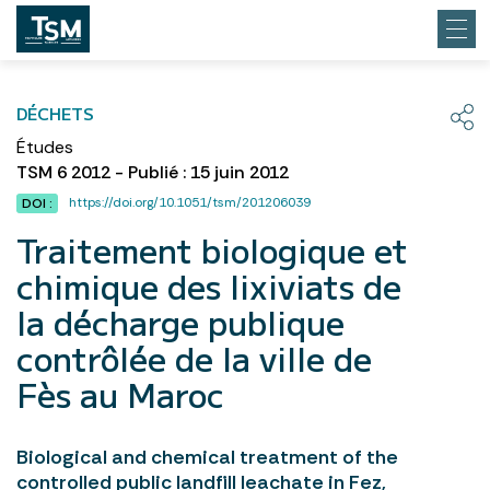
DÉCHETS
Études
TSM 6 2012 - Publié : 15 juin 2012
https://doi.org/10.1051/tsm/201206039
DOI :
Traitement biologique et
chimique des lixiviats de
la décharge publique
contrôlée de la ville de
Fès au Maroc
Biological and chemical treatment of the
controlled public landfill leachate in Fez,