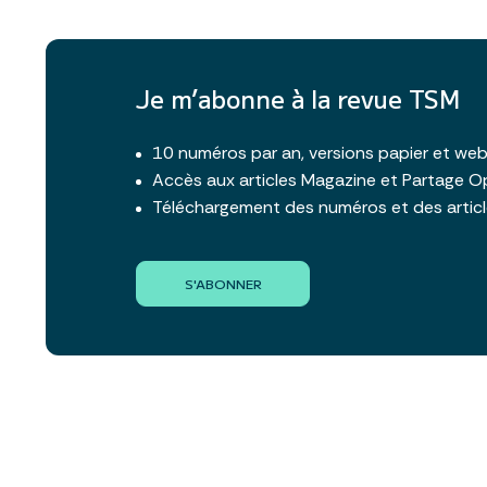
Je m’abonne à la revue TSM
10 numéros par an, versions papier et we
Accès aux articles Magazine et Partage O
Téléchargement des numéros et des artic
S'ABONNER