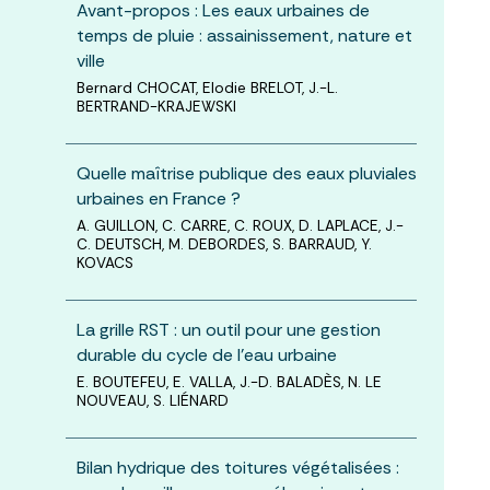
Avant-propos : Les eaux urbaines de
temps de pluie : assainissement, nature et
ville
Bernard CHOCAT, Elodie BRELOT, J.-L.
BERTRAND-KRAJEWSKI
Quelle maîtrise publique des eaux pluviales
urbaines en France ?
A. GUILLON, C. CARRE, C. ROUX, D. LAPLACE, J.-
C. DEUTSCH, M. DEBORDES, S. BARRAUD, Y.
KOVACS
La grille RST : un outil pour une gestion
durable du cycle de l’eau urbaine
E. BOUTEFEU, E. VALLA, J.-D. BALADÈS, N. LE
NOUVEAU, S. LIÉNARD
Bilan hydrique des toitures végétalisées :