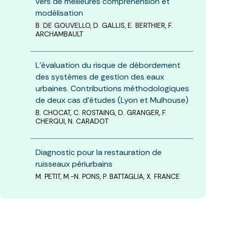
vers de meilleures compréhension et
modélisation
B. DE GOUVELLO, D. GALLIS, E. BERTHIER, F.
ARCHAMBAULT
L’évaluation du risque de débordement
des systèmes de gestion des eaux
urbaines. Contributions méthodologiques
de deux cas d’études (Lyon et Mulhouse)
B. CHOCAT, C. ROSTAING, D. GRANGER, F.
CHERQUI, N. CARADOT
Diagnostic pour la restauration de
ruisseaux périurbains
M. PETIT, M.-N. PONS, P. BATTAGLIA, X. FRANCE