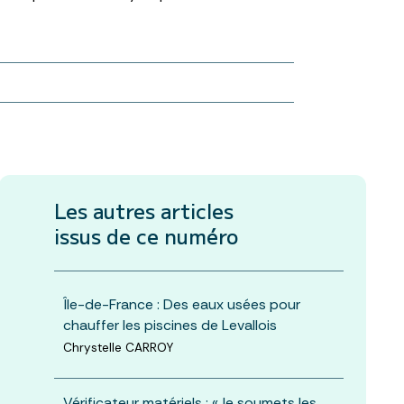
Les autres articles
issus de ce numéro
Île-de-France : Des eaux usées pour
chauffer les piscines de Levallois
Chrystelle CARROY
Vérificateur matériels : «Je soumets les