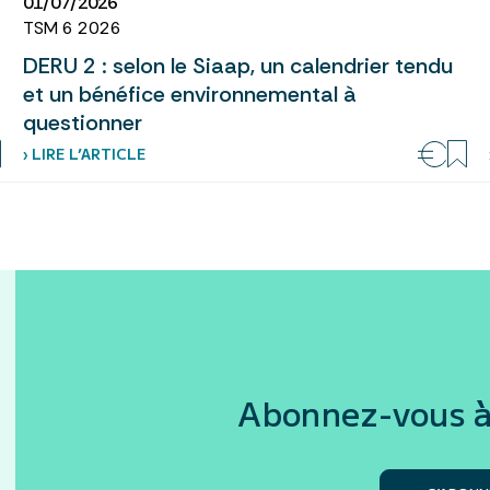
01/07/2026
TSM 6 2026
DERU 2 : selon le Siaap, un calendrier tendu
et un bénéfice environnemental à
questionner
› LIRE L’ARTICLE
Abonnez-vous à