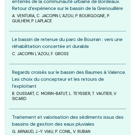
enterrés de la communauté urbaine de Bordeaux.
Retour d’expérience sur le bassin de la Grenouillère
A. VENTURA, C. JACOPIN L’AZOU, P. BOURGOGNE, P.
GUILHEM, P. LAPLACE
Le bassin de retenue du parc de Bourran : vers une
réhabilitation concertée et durable
C. JACOPIN L’AZOU, F. GROSS
Regards croisés sur le bassin des Baumes à Valence.
Les choix du concepteur et les retours de
l’exploitant
B. DUSSART, C. MORIN-BATUT, L. TEYSSIER, T. VAUTIER, V.
SICARD
Traitement et valorisation des sédiments issus des
bassins de gestion des eaux pluviales
G. ARNAUD, J.-Y. VIAU, P. CONIL, V. RUBAN