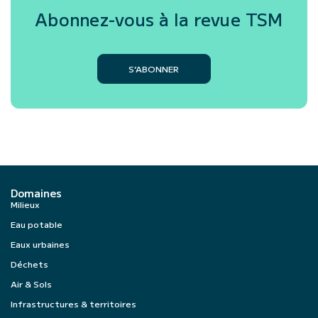
Abonnez-vous à la revue
TSM
S’ABONNER
Domaines
Milieux
Eau potable
Eaux urbaines
Déchets
Air & Sols
Infrastructures & territoires