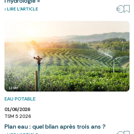
l’hydrologie »
› LIRE L’ARTICLE
123RF
EAU POTABLE
01/06/2026
TSM 5 2026
Plan eau : quel bilan après trois ans ?