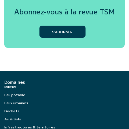
Abonnez-vous à la revue
TSM
S’ABONNER
Domaines
Milieux
Eau potable
Eaux urbaines
Déchets
Air & Sols
Infrastructures & territoires