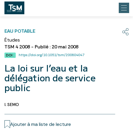
EAU POTABLE
Études
TSM 4 2008 - Publié : 20 mai 2008
https://doi.org/10.1051/tsm/200804047
DOI :
La loi sur l’eau et la
délégation de service
public
I. SEMO
Ajouter à ma liste de lecture