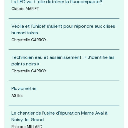
La LED va-t-elle détrôner la fluocompacte?
Claude MARIET
Veolia et l'Unicef s'allient pour répondre aux crises
humanitaires
Chrystelle CARROY
Technicien eau et assainissement : « J'identifie les
points noirs »
Chrystelle CARROY
Pluviométrie
ASTEE
Le chantier de l'usine d'épuration Marne Aval à
Noisy-le-Grand
Philippe MILLARD