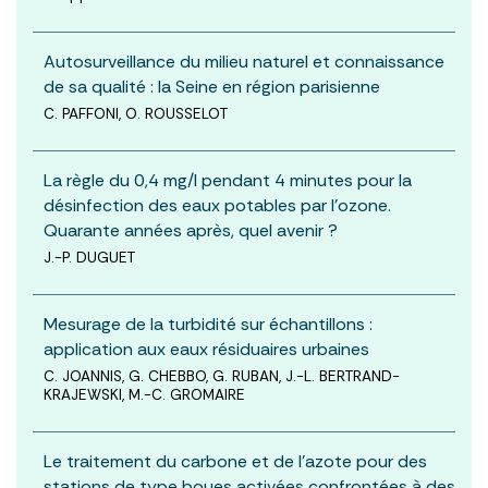
Autosurveillance du milieu naturel et connaissance
de sa qualité : la Seine en région parisienne
C. PAFFONI, O. ROUSSELOT
La règle du 0,4 mg/l pendant 4 minutes pour la
désinfection des eaux potables par l’ozone.
Quarante années après, quel avenir ?
J.-P. DUGUET
Mesurage de la turbidité sur échantillons :
application aux eaux résiduaires urbaines
C. JOANNIS, G. CHEBBO, G. RUBAN, J.-L. BERTRAND-
KRAJEWSKI, M.-C. GROMAIRE
Le traitement du carbone et de l’azote pour des
stations de type boues activées confrontées à des