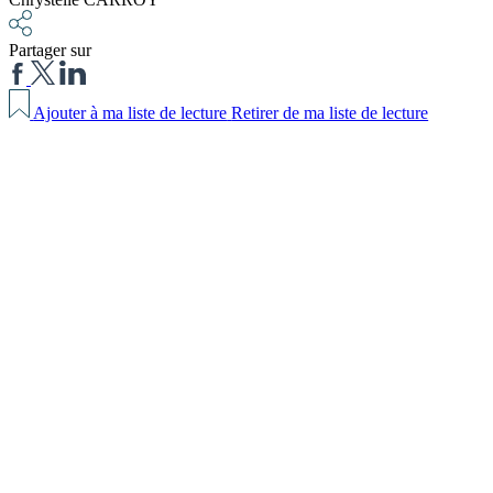
Partager sur
Ajouter à ma liste de lecture
Retirer de ma liste de lecture