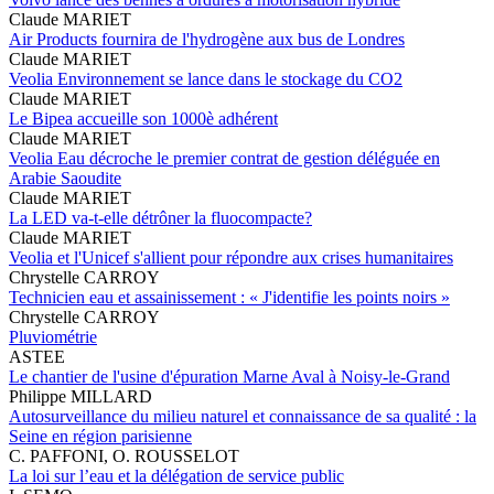
Claude MARIET
Air Products fournira de l'hydrogène aux bus de Londres
Claude MARIET
Veolia Environnement se lance dans le stockage du CO2
Claude MARIET
Le Bipea accueille son 1000è adhérent
Claude MARIET
Veolia Eau décroche le premier contrat de gestion déléguée en
Arabie Saoudite
Claude MARIET
La LED va-t-elle détrôner la fluocompacte?
Claude MARIET
Veolia et l'Unicef s'allient pour répondre aux crises humanitaires
Chrystelle CARROY
Technicien eau et assainissement : « J'identifie les points noirs »
Chrystelle CARROY
Pluviométrie
ASTEE
Le chantier de l'usine d'épuration Marne Aval à Noisy-le-Grand
Philippe MILLARD
Autosurveillance du milieu naturel et connaissance de sa qualité : la
Seine en région parisienne
C. PAFFONI, O. ROUSSELOT
La loi sur l’eau et la délégation de service public