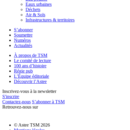
Eaux urbaines
Déchets
Air & Sols
Infrastructures & territoires
S’abonner
Soumettre
Numéros
Actualités
À propos de TSM
Le comité de lecture
100 ans d’histoire
Régie pub
L’Équipe éditoriale
Découvrir l’Astee
Inscrivez-vous à la newsletter
S'inscrire
Contactez-nous
S’abonner à TSM
Retrouvez-nous sur
© Astee TSM 2026