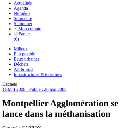
Actualités
Agenda
Numéros
Soumettre
S’abonner
Mon compte
Panier
(
0
)
Milieux
Eau potable
Eaux urbaines
Déchets
Air & Sols
Infrastructures & territoires
Déchets
TSM 4 2008 - Publié : 20 mai 2008
Montpellier Agglomération se
lance dans la méthanisation
Chrystelle CARROY