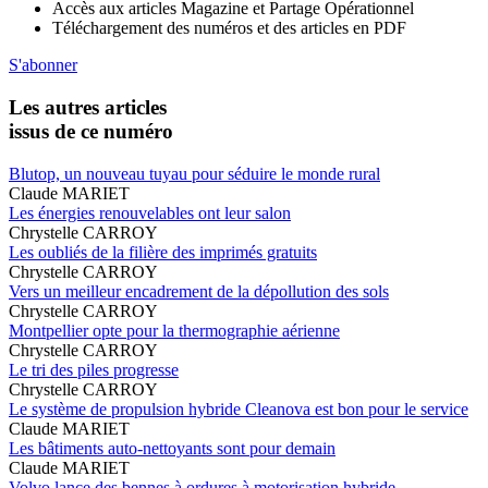
Accès aux articles Magazine et Partage Opérationnel
Téléchargement des numéros et des articles en PDF
S'abonner
Les autres articles
issus de ce numéro
Blutop, un nouveau tuyau pour séduire le monde rural
Claude MARIET
Les énergies renouvelables ont leur salon
Chrystelle CARROY
Les oubliés de la filière des imprimés gratuits
Chrystelle CARROY
Vers un meilleur encadrement de la dépollution des sols
Chrystelle CARROY
Montpellier opte pour la thermographie aérienne
Chrystelle CARROY
Le tri des piles progresse
Chrystelle CARROY
Le système de propulsion hybride Cleanova est bon pour le service
Claude MARIET
Les bâtiments auto-nettoyants sont pour demain
Claude MARIET
Volvo lance des bennes à ordures à motorisation hybride