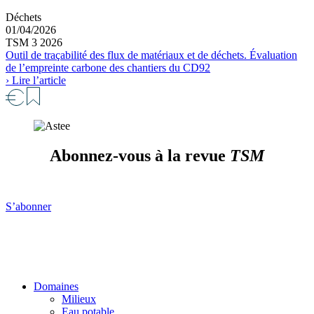
Déchets
01/04/2026
TSM 3 2026
Outil de traçabilité des flux de matériaux et de déchets. Évaluation
de l’empreinte carbone des chantiers du CD92
› Lire l’article
Abonnez-vous à la revue
TSM
S’abonner
Domaines
Milieux
Eau potable