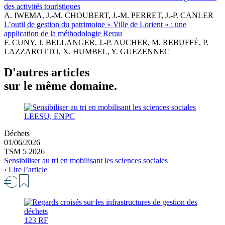
des activités touristiques
A. IWEMA, J.-M. CHOUBERT, J.-M. PERRET, J.-P. CANLER
L’outil de gestion du patrimoine « Ville de Lorient » : une
application de la méthodologie Rerau
F. CUNY, J. BELLANGER, J.-P. AUCHER, M. REBUFFÉ, P.
LAZZAROTTO, X. HUMBEL, Y. GUEZENNEC
D'autres articles
sur le même domaine.
LEESU, ENPC
Déchets
01/06/2026
TSM 5 2026
Sensibiliser au tri en mobilisant les sciences sociales
› Lire l’article
123 RF