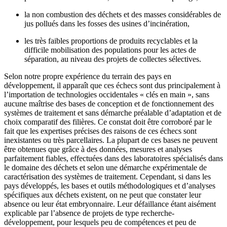
la non combustion des déchets et des masses considérables de
jus pollués dans les fosses des usines d’incinération,
les très faibles proportions de produits recyclables et la
difficile mobilisation des populations pour les actes de
séparation, au niveau des projets de collectes sélectives.
Selon notre propre expérience du terrain des pays en
développement, il apparaît que ces échecs sont dus principalement à
l’importation de technologies occidentales « clés en main », sans
aucune maîtrise des bases de conception et de fonctionnement des
systèmes de traitement et sans démarche préalable d’adaptation et de
choix comparatif des filières. Ce constat doit être corroboré par le
fait que les expertises précises des raisons de ces échecs sont
inexistantes ou très parcellaires. La plupart de ces bases ne peuvent
être obtenues que grâce à des données, mesures et analyses
parfaitement fiables, effectuées dans des laboratoires spécialisés dans
le domaine des déchets et selon une démarche expérimentale de
caractérisation des systèmes de traitement. Cependant, si dans les
pays développés, les bases et outils méthodologiques et d’analyses
spécifiques aux déchets existent, on ne peut que constater leur
absence ou leur état embryonnaire. Leur défaillance étant aisément
explicable par l’absence de projets de type recherche-
développement, pour lesquels peu de compétences et peu de