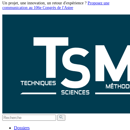
Un projet, une innovation, un retour d'expérience ?
Proposez une
communication au 106e Congrès de l'Astee
Dossiers