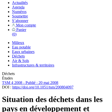
Actualités
Agenda
Numéros
Soumettre
S’abonner
Mon compte
Panier
(
0
)
Milieux
Eau potable
Eaux urbaines
Déchets
Air & Sols
Infrastructures & territoires
Déchets
Études
TSM 4 2008 - Publié : 20 mai 2008
DOI :
https://doi.org/10.1051/tsm/200804097
Situation des déchets dans les
pays en développement et