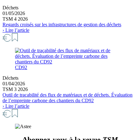
Déchets
01/05/2026
TSM 4 2026
Regards croisés sur les infrastructures de gestion des déchets
› Lire l’article
CD92
Déchets
01/04/2026
TSM 3 2026
Outil de traçabilité des flux de matériaux et de déchets. Évaluation
de l’empreinte carbone des chantiers du CD92
› Lire l’article
Abonnez-vous à la revue
TSM