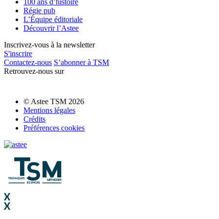
100 ans d’histoire
Régie pub
L’Équipe éditoriale
Découvrir l’Astee
Inscrivez-vous à la newsletter
S'inscrire
Contactez-nous
S’abonner à TSM
Retrouvez-nous sur
© Astee TSM 2026
Mentions légales
Crédits
Préférences cookies