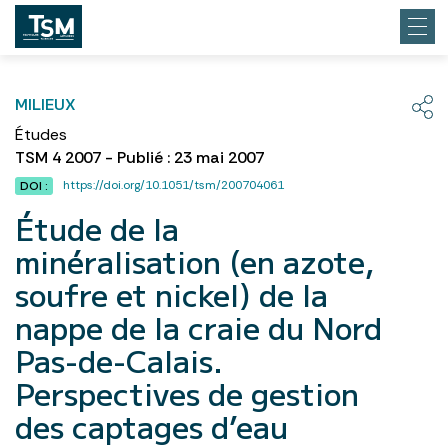
MILIEUX
Études
TSM 4 2007 - Publié : 23 mai 2007
https://doi.org/10.1051/tsm/200704061
DOI :
Étude de la
minéralisation (en azote,
soufre et nickel) de la
nappe de la craie du Nord
Pas-de-Calais.
Perspectives de gestion
des captages d’eau