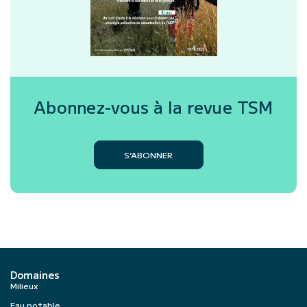
Abonnez-vous à la revue
TSM
S’ABONNER
Domaines
Milieux
Eau potable