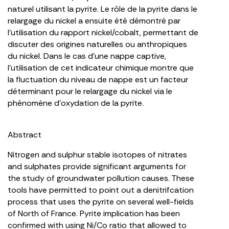
naturel utilisant la pyrite. Le rôle de la pyrite dans le
relargage du nickel a ensuite été démontré par
l’utilisation du rapport nickel/cobalt, permettant de
discuter des origines naturelles ou anthropiques
du nickel. Dans le cas d’une nappe captive,
l’utilisation de cet indicateur chimique montre que
la fluctuation du niveau de nappe est un facteur
déterminant pour le relargage du nickel via le
phénomène d’oxydation de la pyrite.
Abstract
Nitrogen and sulphur stable isotopes of nitrates
and sulphates provide significant arguments for
the study of groundwater pollution causes. These
tools have permitted to point out a denitrifcation
process that uses the pyrite on several well-fields
of North of France. Pyrite implication has been
confirmed with using Ni/Co ratio that allowed to