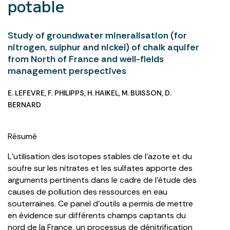
potable
Study of groundwater mineralisation (for
nitrogen, sulphur and nickel) of chalk aquifer
from North of France and well-fields
management perspectives
E. LEFEVRE
,
F. PHILIPPS
,
H. HAIKEL
,
M. BUISSON
,
D.
BERNARD
Résumé
L’utilisation des isotopes stables de l’azote et du
soufre sur les nitrates et les sulfates apporte des
arguments pertinents dans le cadre de l’étude des
causes de pollution des ressources en eau
souterraines. Ce panel d’outils a permis de mettre
en évidence sur différents champs captants du
nord de la France, un processus de dénitrification