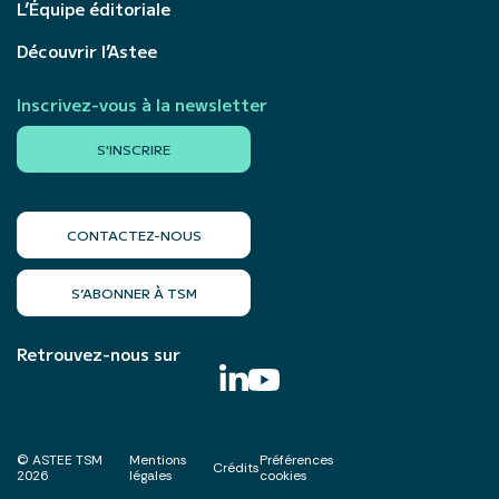
L’Équipe éditoriale
Découvrir l’Astee
Inscrivez-vous à la newsletter
S'INSCRIRE
CONTACTEZ-NOUS
S’ABONNER À TSM
Retrouvez-nous sur
© ASTEE TSM
Mentions
Préférences
Crédits
2026
légales
cookies