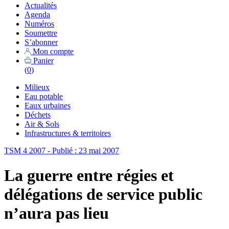
Actualités
Agenda
Numéros
Soumettre
S’abonner
Mon compte
Panier
(
0
)
Milieux
Eau potable
Eaux urbaines
Déchets
Air & Sols
Infrastructures & territoires
TSM 4 2007 - Publié : 23 mai 2007
La guerre entre régies et
délégations de service public
n’aura pas lieu