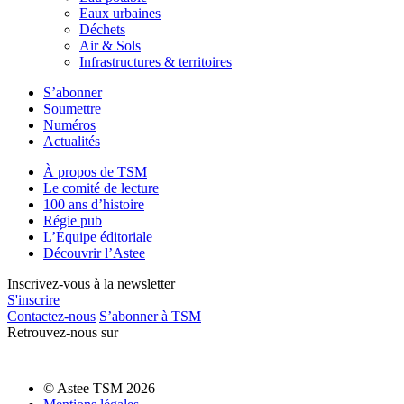
Eaux urbaines
Déchets
Air & Sols
Infrastructures & territoires
S’abonner
Soumettre
Numéros
Actualités
À propos de TSM
Le comité de lecture
100 ans d’histoire
Régie pub
L’Équipe éditoriale
Découvrir l’Astee
Inscrivez-vous à la newsletter
S'inscrire
Contactez-nous
S’abonner à TSM
Retrouvez-nous sur
© Astee TSM 2026