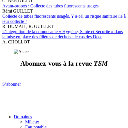
G. BERTOLINI
Avant-propos : Collecte des tubes fluorescents usagés
Rémi GUILLET
Collecte de tubes fluorescents usagés. Y a-t-il un risque sanitaire lié à
leur collecte ?
R. DUMAIL, R. GUILLET
L’intégration de la composante « Hygiène, Santé et Sécurité » dans
la mise en place des filières de déchets : le cas des Deee
A. CHOLLOT
Abonnez-vous à la revue
TSM
S’abonner
Domaines
Milieux
Eau potable