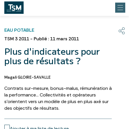
EAU POTABLE
TSM 3 2011 - Publié : 11 mars 2011
Plus d'indicateurs pour
plus de résultats ?
Magali GLOIRE-SAVALLE
Contrats sur-mesure, bonus-malus, rémunération à
la performance… Collectivités et opérateurs
s’orientent vers un modèle de plus en plus axé sur
des objectifs de résultats.
Ajouter à ma liste de lecture