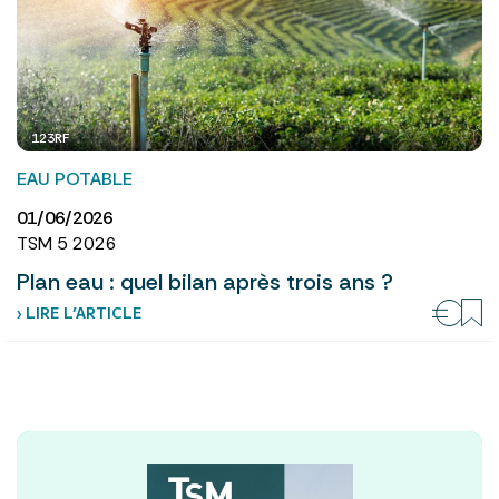
123RF
EAU POTABLE
01/06/2026
TSM 5 2026
Plan eau : quel bilan après trois ans ?
› LIRE L’ARTICLE