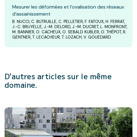
Mesurer les déformées et l'ovalisation des réseaux
d'assainissement
B. NUCCI, C. BUTRUILLE, C. PELLETIER, F. FATOUX, H. FERRAT,
J.-C. BRUYELLE, J.-M. DELORD, J.-M. DUCRET, L. MONFRONT,
M. BANNIER, O. CACHEUX, O. SEBALD KUBLER, O. THÉPOT, R.
GENTNER, T. LECACHEUR, T. LOZACH, V. GOUEDARD
D'autres articles
sur le même
domaine.