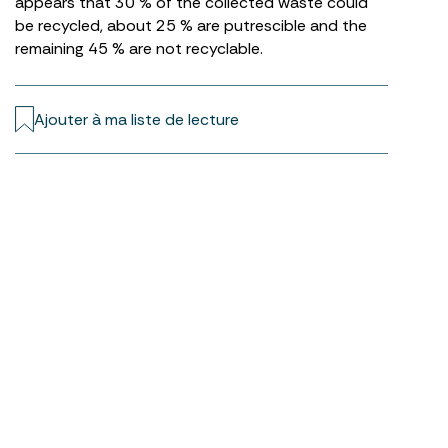
appears that 30 % of the collected waste could
be recycled, about 25 % are putrescible and the
remaining 45 % are not recyclable.
Ajouter à ma liste de lecture