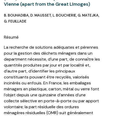
Vienne (apart from the Great Limoges)
B. BOUHADIBA
,
D. MAUSSET
,
L. BOUCHERIE
,
G. MATEJKA
,
G. FEUILLADE
Résumé
La recherche de solutions adéquates et pérennes
pour la gestion des déchets ménagers dans un
department nécessite, d’une part, de connaître les
quantités produites par jour et par localité et,
d’autre part, d’identifier les principaux
constituants pouvant être recyclés, valorisés
incinérés ou enfouis. En France, les emballages
ménagers en plastique, carton, métal ou verre font
l’objet depuis une quinzaine d’années d’une
collecte sélective en porte-à-porte ou par apport
volontaire; la part résiduelle des ordures
ménagères résiduelles (OMR) suit généralement