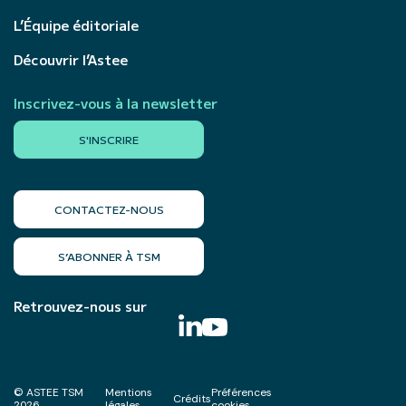
L’Équipe éditoriale
Découvrir l’Astee
Inscrivez-vous à la newsletter
S'INSCRIRE
CONTACTEZ-NOUS
S’ABONNER À TSM
Retrouvez-nous sur
© ASTEE TSM
Mentions
Préférences
Crédits
2026
légales
cookies