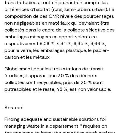
transit étudiées, tout en prenant en compte les
différences d’habitat (rural, semi-urbain, urbain). La
composition de ces OMR révèle des pourcentages
non négligeables en matériaux qui devraient être
collectés dans le cadre de la collecte sélective des
emballages ménagers en apport volontaire,
respectivement 8,06 %, 4,31 %, 9,95 %, 3,66 %,
pour le verre, les emballages plastique, le papier-
carton et les métaux.
Globalement pour les trois stations de transit
étudiées, il apparaît que 30 % des déchets
collectés sont recyclables, près de 25 % sont
putrescibles et le reste, 45 %, est non valorisable.
Abstract
Finding adequate and sustainable solutions for
managing waste in a département * requires on
the one hand to know the quantities produced per