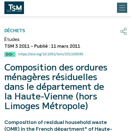
DÉCHETS
Études
TSM 3 2011 - Publié : 11 mars 2011
https://doi.org/10.1051/tsm/201103035
DOI :
Composition des ordures
ménagères résiduelles
dans le département de
la Haute-Vienne (hors
Limoges Métropole)
Composition of residual household waste
(OMR) in the French départment* of Haute-