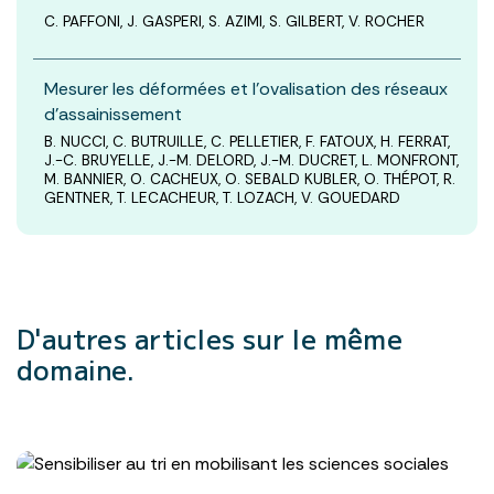
C. PAFFONI, J. GASPERI, S. AZIMI, S. GILBERT, V. ROCHER
Mesurer les déformées et l'ovalisation des réseaux
d'assainissement
B. NUCCI, C. BUTRUILLE, C. PELLETIER, F. FATOUX, H. FERRAT,
J.-C. BRUYELLE, J.-M. DELORD, J.-M. DUCRET, L. MONFRONT,
M. BANNIER, O. CACHEUX, O. SEBALD KUBLER, O. THÉPOT, R.
GENTNER, T. LECACHEUR, T. LOZACH, V. GOUEDARD
D'autres articles
sur le même
domaine.