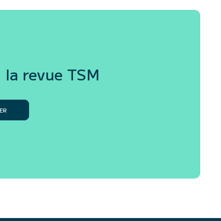
 la revue
TSM
ER