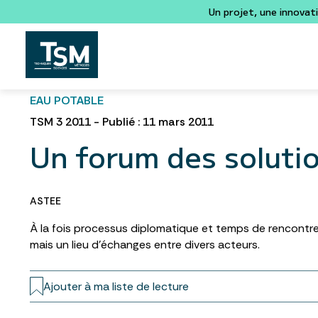
Un projet, une innovat
EAU POTABLE
TSM 3 2011 - Publié : 11 mars 2011
Un forum des soluti
ASTEE
À la fois processus diplomatique et temps de rencontre p
mais un lieu d’échanges entre divers acteurs.
Ajouter à ma liste de lecture