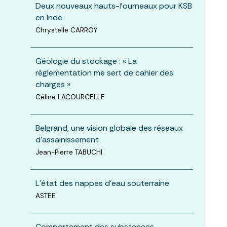
Deux nouveaux hauts-fourneaux pour KSB
en Inde
Chrystelle CARROY
Géologie du stockage : « La
réglementation me sert de cahier des
charges »
Céline LACOURCELLE
Belgrand, une vision globale des réseaux
d'assainissement
Jean-Pierre TABUCHI
L'état des nappes d'eau souterraine
ASTEE
Comportement des substances