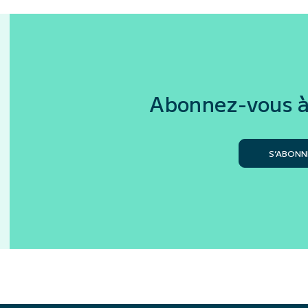
Abonnez-vous à
S’ABONN