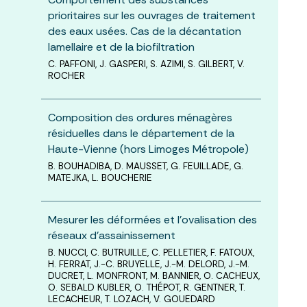
prioritaires sur les ouvrages de traitement
des eaux usées. Cas de la décantation
lamellaire et de la biofiltration
C. PAFFONI, J. GASPERI, S. AZIMI, S. GILBERT, V.
ROCHER
Composition des ordures ménagères
résiduelles dans le département de la
Haute-Vienne (hors Limoges Métropole)
B. BOUHADIBA, D. MAUSSET, G. FEUILLADE, G.
MATEJKA, L. BOUCHERIE
Mesurer les déformées et l'ovalisation des
réseaux d'assainissement
B. NUCCI, C. BUTRUILLE, C. PELLETIER, F. FATOUX,
H. FERRAT, J.-C. BRUYELLE, J.-M. DELORD, J.-M.
DUCRET, L. MONFRONT, M. BANNIER, O. CACHEUX,
O. SEBALD KUBLER, O. THÉPOT, R. GENTNER, T.
LECACHEUR, T. LOZACH, V. GOUEDARD