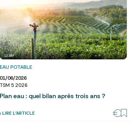
123RF
EAU POTABLE
01/06/2026
TSM 5 2026
Plan eau : quel bilan après trois ans ?
› LIRE L’ARTICLE