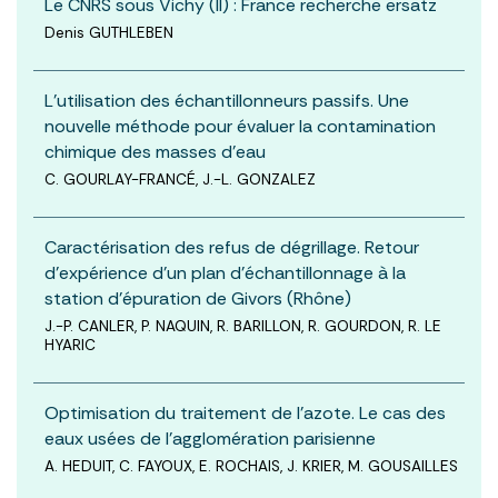
Le CNRS sous Vichy (II) : France recherche ersatz
Denis GUTHLEBEN
L’utilisation des échantillonneurs passifs. Une
nouvelle méthode pour évaluer la contamination
chimique des masses d’eau
C. GOURLAY-FRANCÉ, J.-L. GONZALEZ
Caractérisation des refus de dégrillage. Retour
d’expérience d’un plan d’échantillonnage à la
station d’épuration de Givors (Rhône)
J.-P. CANLER, P. NAQUIN, R. BARILLON, R. GOURDON, R. LE
HYARIC
Optimisation du traitement de l’azote. Le cas des
eaux usées de l’agglomération parisienne
A. HEDUIT, C. FAYOUX, E. ROCHAIS, J. KRIER, M. GOUSAILLES