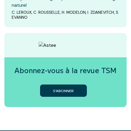
naturel
C. LEROUX, C. ROUSSELLE, H. MODELON, I. ZDANEVITCH, S.
EVANNO
Abonnez-vous à la revue
TSM
S’ABONNER