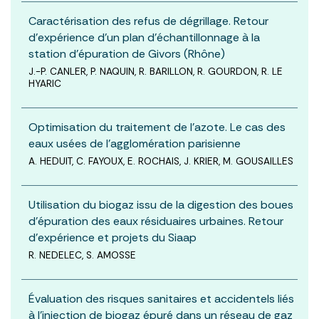
Caractérisation des refus de dégrillage. Retour
d’expérience d’un plan d’échantillonnage à la
station d’épuration de Givors (Rhône)
J.-P. CANLER, P. NAQUIN, R. BARILLON, R. GOURDON, R. LE
HYARIC
Optimisation du traitement de l’azote. Le cas des
eaux usées de l’agglomération parisienne
A. HEDUIT, C. FAYOUX, E. ROCHAIS, J. KRIER, M. GOUSAILLES
Utilisation du biogaz issu de la digestion des boues
d’épuration des eaux résiduaires urbaines. Retour
d’expérience et projets du Siaap
R. NEDELEC, S. AMOSSE
Évaluation des risques sanitaires et accidentels liés
à l’injection de biogaz épuré dans un réseau de gaz