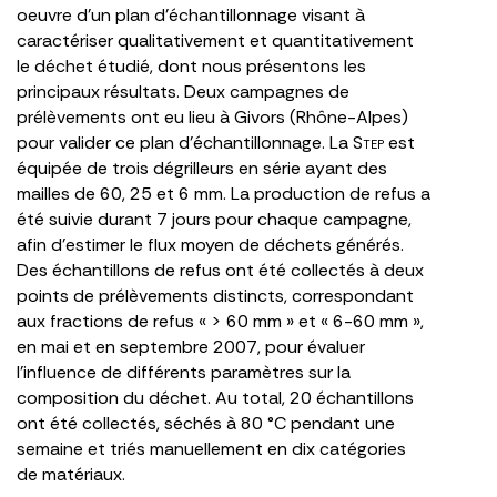
oeuvre d’un plan d’échantillonnage visant à
caractériser qualitativement et quantitativement
le déchet étudié, dont nous présentons les
principaux résultats. Deux campagnes de
prélèvements ont eu lieu à Givors (Rhône-Alpes)
pour valider ce plan d’échantillonnage. La S
tep
est
équipée de trois dégrilleurs en série ayant des
mailles de 60, 25 et 6 mm. La production de refus a
été suivie durant 7 jours pour chaque campagne,
afin d’estimer le flux moyen de déchets générés.
Des échantillons de refus ont été collectés à deux
points de prélèvements distincts, correspondant
aux fractions de refus « > 60 mm » et « 6-60 mm »,
en mai et en septembre 2007, pour évaluer
l’influence de différents paramètres sur la
composition du déchet. Au total, 20 échantillons
ont été collectés, séchés à 80 °C pendant une
semaine et triés manuellement en dix catégories
de matériaux.