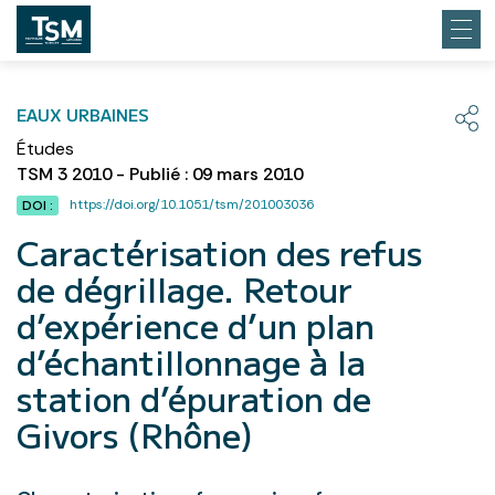
EAUX URBAINES
Études
TSM 3 2010 - Publié : 09 mars 2010
https://doi.org/10.1051/tsm/201003036
DOI :
Caractérisation des refus
de dégrillage. Retour
d’expérience d’un plan
d’échantillonnage à la
station d’épuration de
Givors (Rhône)