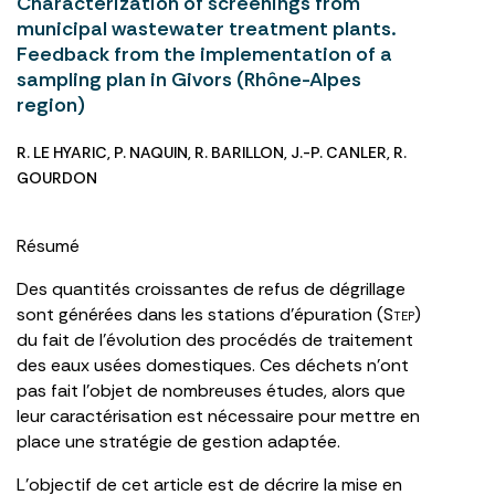
Characterization of screenings from
municipal wastewater treatment plants.
Feedback from the implementation of a
sampling plan in Givors (Rhône-Alpes
region)
R. LE HYARIC
,
P. NAQUIN
,
R. BARILLON
,
J.-P. CANLER
,
R.
GOURDON
Résumé
Des quantités croissantes de refus de dégrillage
sont générées dans les stations d’épuration (S
tep
)
du fait de l’évolution des procédés de traitement
des eaux usées domestiques. Ces déchets n’ont
pas fait l’objet de nombreuses études, alors que
leur caractérisation est nécessaire pour mettre en
place une stratégie de gestion adaptée.
L’objectif de cet article est de décrire la mise en