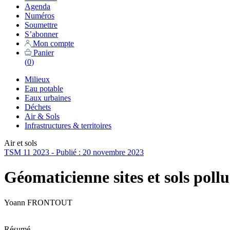
Agenda
Numéros
Soumettre
S’abonner
Mon compte
Panier
(
0
)
Milieux
Eau potable
Eaux urbaines
Déchets
Air & Sols
Infrastructures & territoires
Air et sols
TSM 11 2023 - Publié : 20 novembre 2023
Géomaticienne sites et sols pollu
Yoann FRONTOUT
Résumé