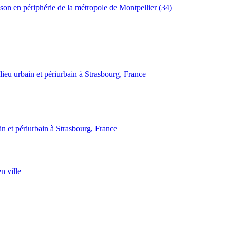
son en périphérie de la métropole de Montpellier (34)
ain et périurbain à Strasbourg, France