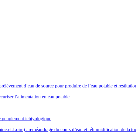
prélèvement d’eau de source pour produire de l’eau potable et restitutio
curiser l’alimentation en eau potable
 le peuplement ichtyologique
ne-et-Loire) : reméandrage du cours d’eau et réhumidification de la to