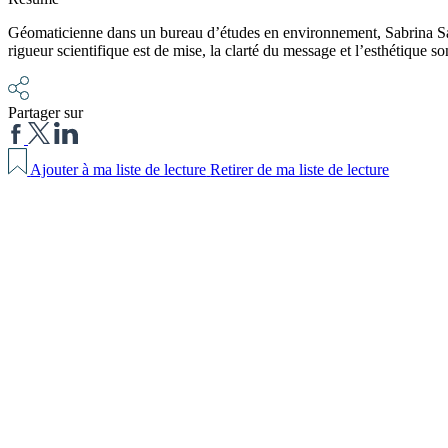
Géomaticienne dans un bureau d’études en environnement, Sabrina Saïdi a 
rigueur scientifique est de mise, la clarté du message et l’esthétique s
Partager sur
Ajouter à ma liste de lecture
Retirer de ma liste de lecture