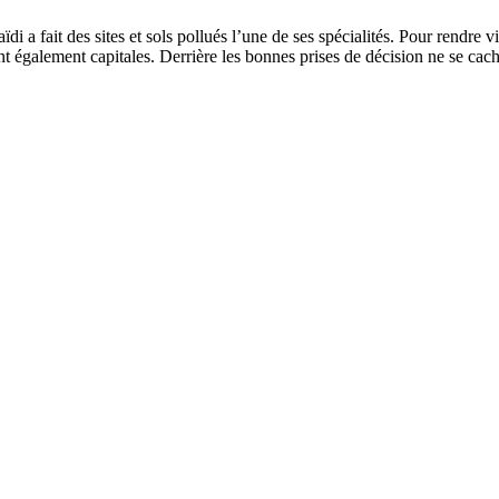
fait des sites et sols pollués l’une de ses spécialités. Pour rendre visi
ont également capitales. Derrière les bonnes prises de décision ne se cach