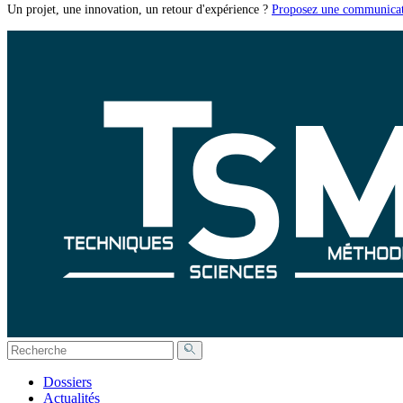
Un projet, une innovation, un retour d'expérience ?
Proposez une communicat
Dossiers
Actualités