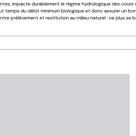
ntes, impacte durablement le régime hydrologique des cours
n tout temps du débit minimum biologique et donc assurer un b
tre prélèvement et restitution au milieu naturel : ne plus se b