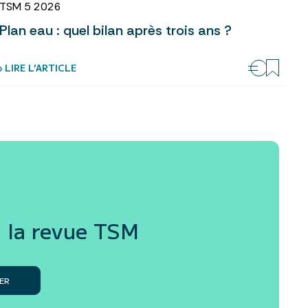
TSM 5 2026
Plan eau : quel bilan après trois ans ?
› LIRE L’ARTICLE
 la revue
TSM
ER