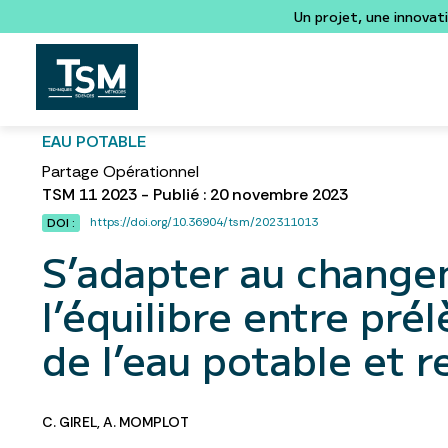
Un projet, une innovat
EAU POTABLE
Partage Opérationnel
TSM 11 2023 - Publié : 20 novembre 2023
https://doi.org/10.36904/tsm/202311013
DOI :
S’adapter au change
l’équilibre entre pr
de l’eau potable et r
C. GIREL
,
A. MOMPLOT