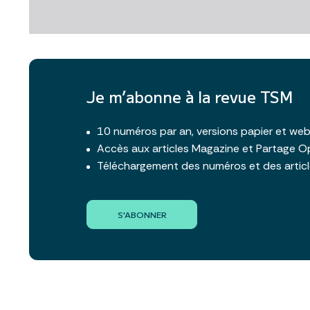
Je m’abonne à la revue TSM
10 numéros par an, versions papier et we
Accès aux articles Magazine et Partage O
Téléchargement des numéros et des artic
S'ABONNER