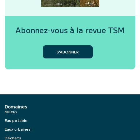
Abonnez-vous à la revue
TSM
S’ABONNER
Domaines
Milieux
Eau potable
Eaux urbaines
Déchets