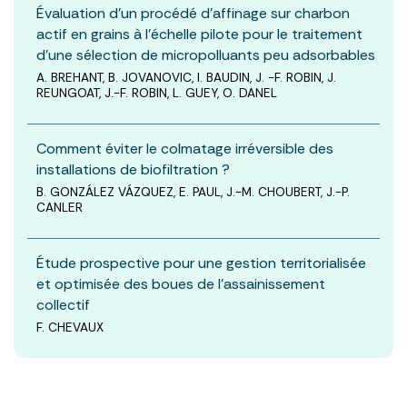
Évaluation d’un procédé d’affinage sur charbon
actif en grains à l’échelle pilote pour le traitement
d’une sélection de micropolluants peu adsorbables
A. BREHANT, B. JOVANOVIC, I. BAUDIN, J. -F. ROBIN, J.
REUNGOAT, J.-F. ROBIN, L. GUEY, O. DANEL
Comment éviter le colmatage irréversible des
installations de biofiltration ?
B. GONZÁLEZ VÁZQUEZ, E. PAUL, J.-M. CHOUBERT, J.-P.
CANLER
Étude prospective pour une gestion territorialisée
et optimisée des boues de l’assainissement
collectif
F. CHEVAUX