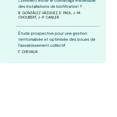
Comment éviter le colmatage irréversible
des installations de biofiltration ?
B. GONZÁLEZ VÁZQUEZ, E. PAUL, J.-M.
CHOUBERT, J.-P. CANLER
Étude prospective pour une gestion
territorialisée et optimisée des boues de
l’assainissement collectif
F. CHEVAUX