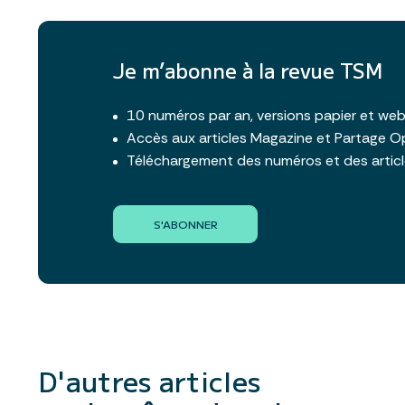
Je m’abonne à la revue TSM
10 numéros par an, versions papier et we
Accès aux articles Magazine et Partage O
Téléchargement des numéros et des artic
S'ABONNER
D'autres articles