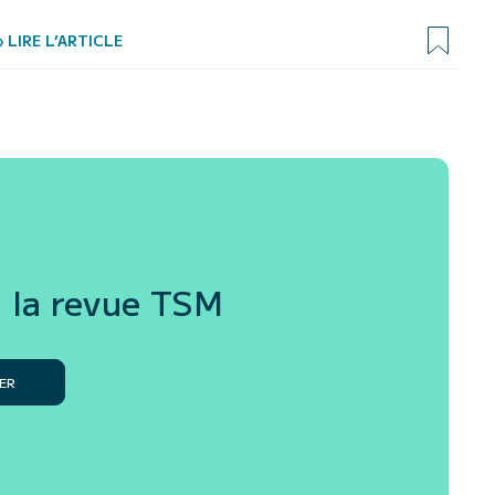
› LIRE L’ARTICLE
 la revue
TSM
ER