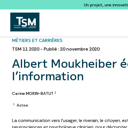
Un projet, une innovat
MÉTIERS ET CARRIÈRES
TSM 11 2020 - Publié : 20 novembre 2020
Albert Moukheiber éc
l’information
Carine MORIN-BATUT
1
Astee
1
La communication vers l’usager, le riverain, le citoyen,
neurosciences et psychologue clinicien, pour décrypter no