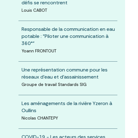
défis se rencontrent
Louis CABOT
Responsable de la communication en eau
potable : "Piloter une communication à
360°"
Yoann FRONTOUT
Une représentation commune pour les
réseaux d’eau et d’assainissement
Groupe de travail Standards SIG
Les aménagements de la rivière Yzeron à
Oullins
Nicolas CHANTEPY
COVID-19 - Les acteurs des services