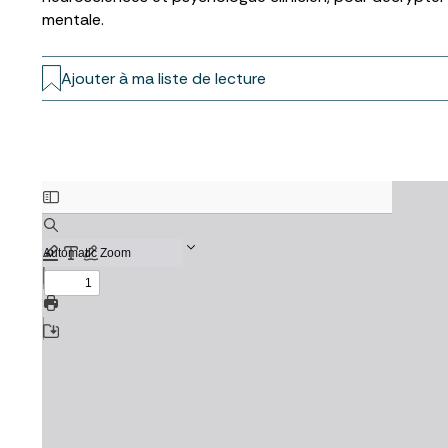
mentale.
Ajouter à ma liste de lecture