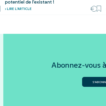
potentiel de l’existant !
› LIRE L’ARTICLE
Abonnez-vous à
S’ABONN