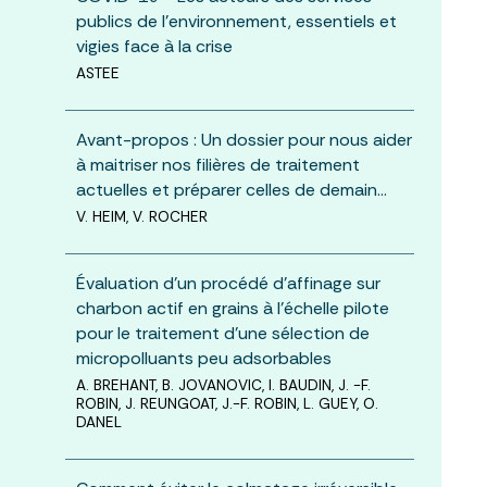
publics de l'environnement, essentiels et
vigies face à la crise
ASTEE
Avant-propos : Un dossier pour nous aider
à maitriser nos filières de traitement
actuelles et préparer celles de demain…
V. HEIM, V. ROCHER
Évaluation d’un procédé d’affinage sur
charbon actif en grains à l’échelle pilote
pour le traitement d’une sélection de
micropolluants peu adsorbables
A. BREHANT, B. JOVANOVIC, I. BAUDIN, J. -F.
ROBIN, J. REUNGOAT, J.-F. ROBIN, L. GUEY, O.
DANEL