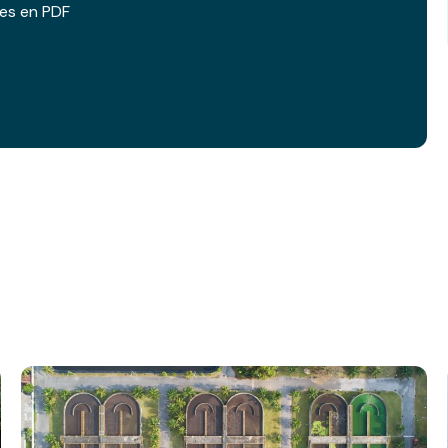
les en PDF