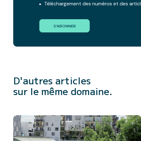
Téléchargement des numéros et des artic
S'ABONNER
D'autres articles
sur le même domaine.