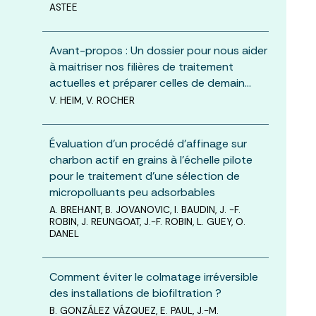
ASTEE
Avant-propos : Un dossier pour nous aider
à maitriser nos filières de traitement
actuelles et préparer celles de demain…
V. HEIM, V. ROCHER
Évaluation d’un procédé d’affinage sur
charbon actif en grains à l’échelle pilote
pour le traitement d’une sélection de
micropolluants peu adsorbables
A. BREHANT, B. JOVANOVIC, I. BAUDIN, J. -F.
ROBIN, J. REUNGOAT, J.-F. ROBIN, L. GUEY, O.
DANEL
Comment éviter le colmatage irréversible
des installations de biofiltration ?
B. GONZÁLEZ VÁZQUEZ, E. PAUL, J.-M.