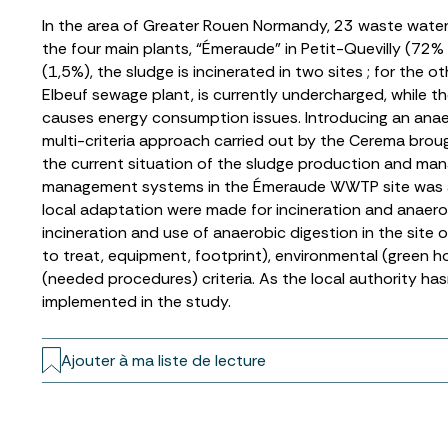
In the area of Greater Rouen Normandy, 23 waste water
the four main plants, “Émeraude” in Petit-Quevilly (72
(1,5%), the sludge is incinerated in two sites ; for the o
Elbeuf sewage plant, is currently undercharged, while 
causes energy consumption issues. Introducing an anaer
multi-criteria approach carried out by the Cerema brought
the current situation of the sludge production and man
management systems in the Émeraude WWTP site was an
local adaptation were made for incineration and anaero
incineration and use of anaerobic digestion in the site
to treat, equipment, footprint), environmental (green h
(needed procedures) criteria. As the local authority h
implemented in the study.
Ajouter à ma liste de lecture