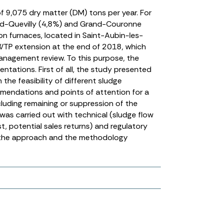
 9,075 dry matter (DM) tons per year. For
rand-Quevilly (4,8%) and Grand-Couronne
tion furnaces, located in Saint-Aubin-les-
WWTP extension at the end of 2018, which
anagement review. To this purpose, the
entations. First of all, the study presented
he feasibility of different sludge
endations and points of attention for a
luding remaining or suppression of the
was carried out with technical (sludge flow
, potential sales returns) and regulatory
ts the approach and the methodology