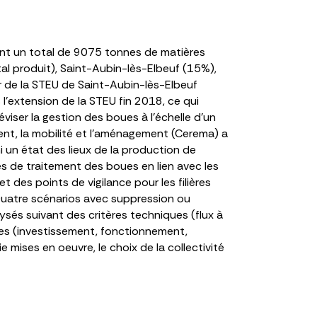
nt un total de 9075 tonnes de matières
tal produit), Saint-Aubin-lès-Elbeuf (15%),
r de la STEU de Saint-Aubin-lès-Elbeuf
’extension de la STEU fin 2018, ce qui
ser la gestion des boues à l’échelle d’un
ement, la mobilité et l’aménagement (Cerema) a
ni un état des lieux de la production de
res de traitement des boues en lien avec les
des points de vigilance pour les filières
Quatre scénarios avec suppression ou
ysés suivant des critères techniques (flux à
ues (investissement, fonctionnement,
mises en oeuvre, le choix de la collectivité